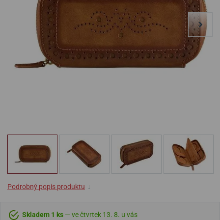
Podrobný popis produktu
↓
Skladem 1 ks
— ve čtvrtek 13. 8. u vás