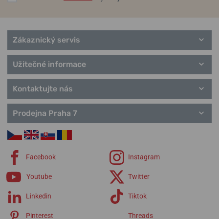
Zákaznický servis
Užitečné informace
Kontaktujte nás
Prodejna Praha 7
Facebook
Instagram
Youtube
Twitter
Linkedin
Tiktok
Pinterest
Threads