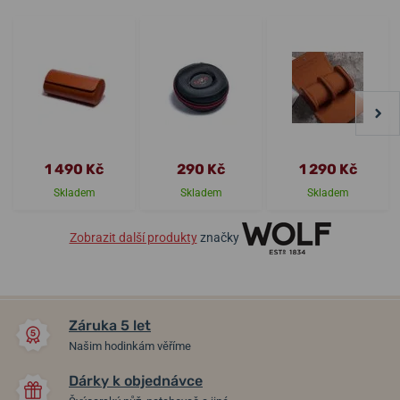
1 490 Kč
290 Kč
1 290 Kč
Skladem
Skladem
Skladem
Zobrazit další produkty
značky
Záruka 5 let
Našim hodinkám věříme
Dárky k objednávce