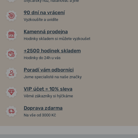
Švýcarský nůž, natahovač a jiné
90 dní na vrácení
Vyzkoušíte a uvidíte
Kamenná prodejna
Hodinky skladem si můžete vyzkoušet
+2500 hodinek skladem
Hodinky do 24h u vás
Poradí vám odborníci
Jsme specialisté na naše značky
VIP účet = 10% sleva
Věrné zákazníky si hýčkáme
Doprava zdarma
Na vše od 3000 Kč