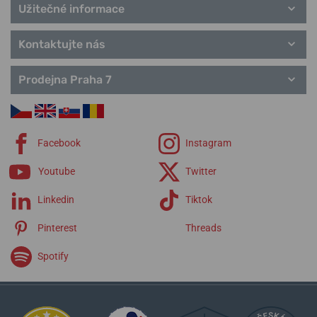
Užitečné informace
Kontaktujte nás
Prodejna Praha 7
Facebook
Instagram
Youtube
Twitter
Linkedin
Tiktok
Pinterest
Threads
Spotify