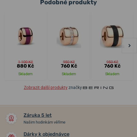
Podobné produkty
1 100 Kč
950 Kč
950 Kč
880 Kč
760 Kč
760 Kč
Skladem
Skladem
Skladem
Zobrazit další produkty
značky
Záruka 5 let
Našim hodinkám věříme
Dárky k objednávce