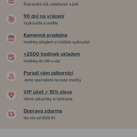
Švýcarský nůž, natahovač a jiné
90 dní na vrácení
Vyzkoušíte a uvidíte
Kamenná prodejna
Hodinky skladem si můžete vyzkoušet
+2500 hodinek skladem
Hodinky do 24h u vás
Poradí vám odborníci
Jsme specialisté na naše značky
VIP účet = 10% sleva
Věrné zákazníky si hýčkáme
Doprava zdarma
Na vše od 3000 Kč