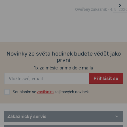
Přívěsek Bering Arctic
Přívěsek Bering Hope-1
Ověřený zákazník
•
4. 8. 202
Symphony GoodHeart-2
13. 8. u vás
13. 8. u vás
Skladem
Skladem
1 100 Kč
950 Kč
880 Kč
760 Kč
Novinky ze světa hodinek budete vědět jako
první
1x za měsíc, přímo do e-mailu
Přihlásit se
Souhlasím se
zasíláním
zajímavých novinek.
Zákaznický servis