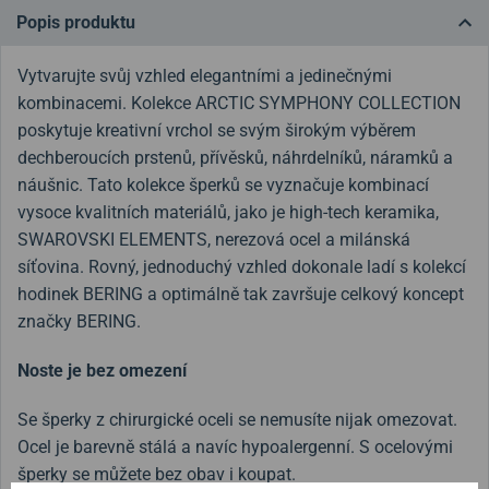
Popis produktu
Vytvarujte svůj vzhled elegantními a jedinečnými
kombinacemi. Kolekce ARCTIC SYMPHONY COLLECTION
poskytuje kreativní vrchol se svým širokým výběrem
dechberoucích prstenů, přívěsků, náhrdelníků, náramků a
náušnic. Tato kolekce šperků se vyznačuje kombinací
vysoce kvalitních materiálů, jako je high-tech keramika,
SWAROVSKI ELEMENTS, nerezová ocel a milánská
síťovina. Rovný, jednoduchý vzhled dokonale ladí s kolekcí
hodinek BERING a optimálně tak završuje celkový koncept
značky BERING.
Noste je bez omezení
Se šperky z chirurgické oceli se nemusíte nijak omezovat.
Ocel je barevně stálá a navíc hypoalergenní. S ocelovými
šperky se můžete bez obav i koupat.