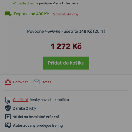
Ještě dnes
na prodejně Praha Holešovice
Doprava od 400 Kč
Možnosti dopravy
Původně
1 590 Kč
• ušetříte
318 Kč
(20 %)
1 272 Kč
Přidat do košíku
Porovnat
Dotaz
Certifikát
, český návod a krabička
Záruka
2 roky
90 dní na bezplatné
vrácení
Autorizovaný prodejce
Bering