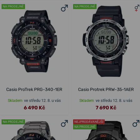
NA PRODEJNĚ
NA PRODEJNĚ
Casio ProTrek PRG-340-1ER
Casio Protrek PRW-35-1AER
ve středu 12. 8. u vás
ve středu 12. 8. u vás
Skladem
Skladem
6 490 Kč
7 690 Kč
NA PRODEJNĚ
NEJPRODÁVANĚJŠÍ
NA PRODEJNĚ