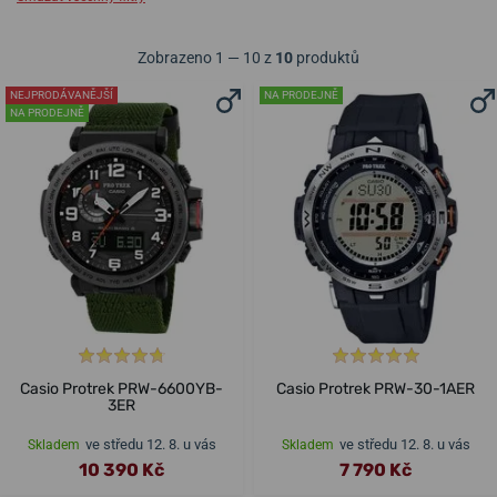
Zobrazeno 1 — 10 z
10
produktů
NEJPRODÁVANĚJŠÍ
NA PRODEJNĚ
NA PRODEJNĚ
Casio Protrek PRW-6600YB-
Casio Protrek PRW-30-1AER
3ER
ve středu 12. 8. u vás
ve středu 12. 8. u vás
Skladem
Skladem
10 390 Kč
7 790 Kč