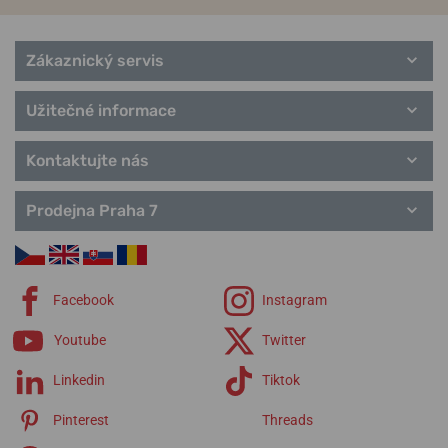
Zákaznický servis
Užitečné informace
Kontaktujte nás
Prodejna Praha 7
Facebook
Instagram
Youtube
Twitter
Linkedin
Tiktok
Pinterest
Threads