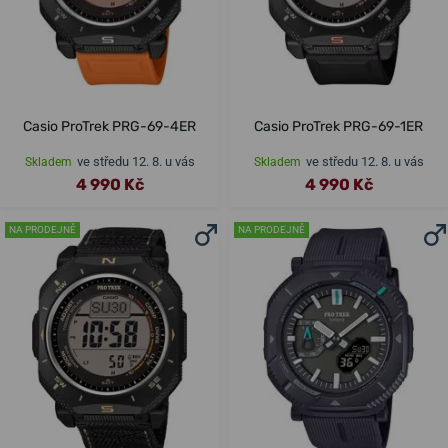
Casio ProTrek PRG-69-4ER
Casio ProTrek PRG-69-1ER
ve středu 12. 8. u vás
ve středu 12. 8. u vás
Skladem
Skladem
4 990 Kč
4 990 Kč
NA PRODEJNĚ
NA PRODEJNĚ