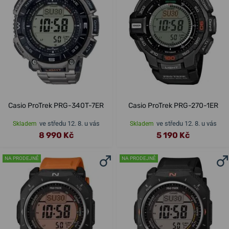
Casio ProTrek PRG-340T-7ER
Casio ProTrek PRG-270-1ER
ve středu 12. 8. u vás
ve středu 12. 8. u vás
Skladem
Skladem
8 990 Kč
5 190 Kč
NA PRODEJNĚ
NA PRODEJNĚ