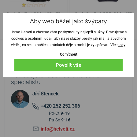
Casio ProTrek PRG-69B-1ER
Casio Pro Trek PRJ-B001-1ER
Aby web běžel jako švýcary
ve středu 12. 8. u vás
ve středu 12. 8. u vás
Skladem
Skladem
4 990 Kč
3 990 Kč
Jsme Helveti a chceme vám poskytnou ty nejlepší služby. Pracujeme s
cookies a osobními údaji, aby naše služby běžely, jak mají a abychom
věděli, co se na našich stránkách děje a mohli je vylepšovat. Více
tady
.
Odmítnout
Povolit vše
Potřebujete radu? Obraťte se na
specialistu
Jiří Štencek
+420 252 252 306
Po-Čt
9-19
Pá-So
9-16
info@helveti.cz