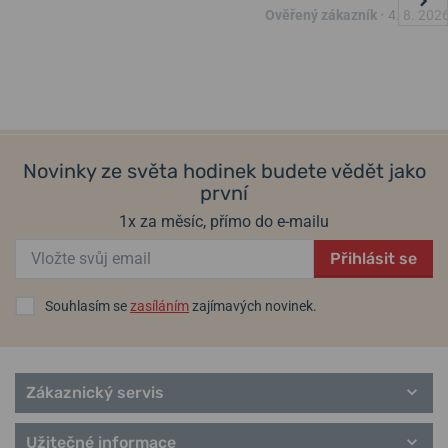
Ověřený zákazník
•
4. 8. 202
Novinky ze světa hodinek budete vědět jako
první
1x za měsíc, přímo do e-mailu
Přihlásit se
Souhlasím se
zasíláním
zajímavých novinek.
Zákaznický servis
Užitečné informace