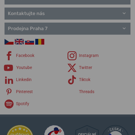
Kontaktujte nás
Prodejna Praha 7
Facebook
Instagram
Youtube
Twitter
Linkedin
Tiktok
Pinterest
Threads
Spotify