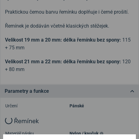
Praktickou černou barvu řemínku doplňuje i černé prošití.
Řemínek je dodáván včetně klasických stěžejek.
Velikost 19 mm a 20 mm: délka řemínku bez spony:
115
+ 75 mm
Velikost 21 mm a 22 mm: délka řemínku bez spony:
120
+ 80 mm
Parametry a funkce
Určení
Pánské
Řemínek
Materiál pásku
Nylon / kaučuk