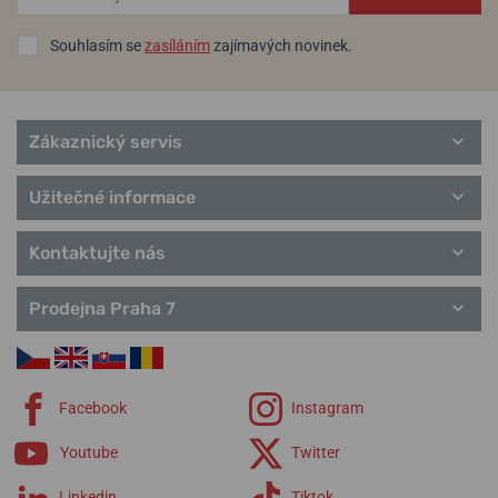
Souhlasím se
zasíláním
zajímavých novinek.
Zákaznický servis
Užitečné informace
Kontaktujte nás
Prodejna Praha 7
Facebook
Instagram
Youtube
Twitter
Linkedin
Tiktok