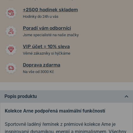
+2500 hodinek skladem
Hodinky do 24h u vás
Poradí vám odborníci
Jsme specialisté na naše značky
VIP účet = 10% sleva
Věrné zákazníky si hýčkáme
Doprava zdarma
Na vše od 3000 Kč
Popis produktu
Kolekce Arne podpořená maximální funkčností
Sportovně laděný řemínek z prémiové kolekce Arne je
inspirovaný dynamikou, energií a minimalismem. Všechny