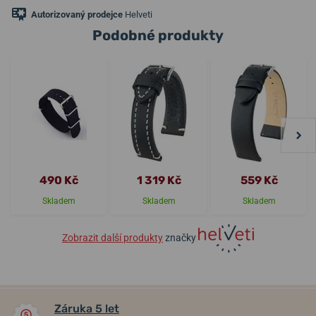
Autorizovaný prodejce
Helveti
Podobné produkty
490 Kč
1 319 Kč
559 Kč
Skladem
Skladem
Skladem
Zobrazit další produkty
značky
Záruka 5 let