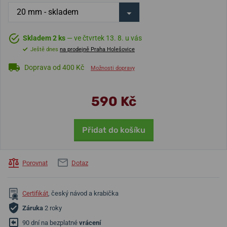
Skladem 2 ks
— ve čtvrtek 13. 8. u vás
Ještě dnes
na prodejně Praha Holešovice
Doprava od 400 Kč
Možnosti dopravy
590 Kč
Přidat do košíku
Porovnat
Dotaz
Certifikát
, český návod a krabička
Záruka
2 roky
90 dní na bezplatné
vrácení