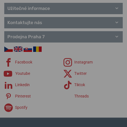
Užitečné informace
Kontaktujte nás
Prodejna Praha 7
Facebook
Instagram
Youtube
Twitter
Linkedin
Tiktok
Pinterest
Threads
Spotify