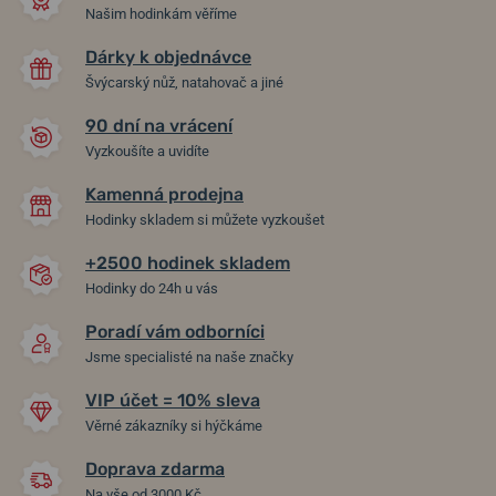
Našim hodinkám věříme
Dárky k objednávce
Švýcarský nůž, natahovač a jiné
90 dní na vrácení
Vyzkoušíte a uvidíte
Kamenná prodejna
Hodinky skladem si můžete vyzkoušet
+2500 hodinek skladem
Hodinky do 24h u vás
Poradí vám odborníci
Jsme specialisté na naše značky
VIP účet = 10% sleva
Věrné zákazníky si hýčkáme
Doprava zdarma
Na vše od 3000 Kč