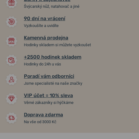
Švýcarský nůž, natahovač a jiné
90 dní na vrácení
Vyzkoušíte a uvidíte
Kamenná prodejna
Hodinky skladem si můžete vyzkoušet
+2500 hodinek skladem
Hodinky do 24h u vás
Poradí vám odborníci
Jsme specialisté na naše značky
VIP účet = 10% sleva
Věrné zákazníky si hýčkáme
Doprava zdarma
Na vše od 3000 Kč