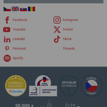
Facebook
Instagram
Youtube
Twitter
Linkedin
Tiktok
Pinterest
Threads
Spotify