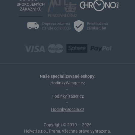
Doprava zdarma
Prodloužená
na vše od 3 000,-
záruka 5 let
Naše specializované eshopy:
HodinkyWenger.cz
•
HodinkyTraser.cz
•
HodinkyBoccia.cz
Copyright © 2010 — 2026
Helveti s.r.o., Praha, všechna práva vyhrazena.