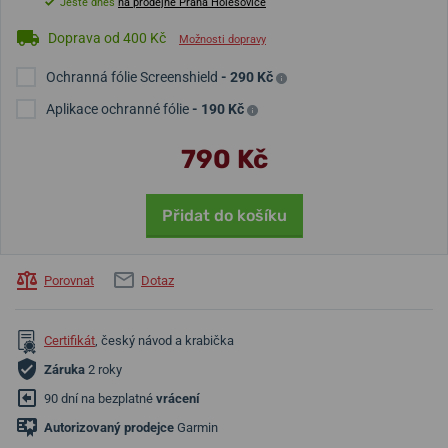
Ještě dnes
na prodejně Praha Holešovice
Doprava od 400 Kč
Možnosti dopravy
Ochranná fólie Screenshield
- 290 Kč
Aplikace ochranné fólie
- 190 Kč
790 Kč
Přidat do košíku
Porovnat
Dotaz
Certifikát
, český návod a krabička
Záruka
2 roky
90 dní na bezplatné
vrácení
Autorizovaný prodejce
Garmin