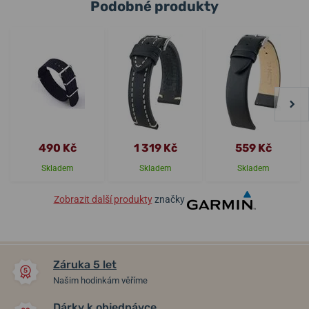
Podobné produkty
490 Kč
1 319 Kč
559 Kč
Skladem
Skladem
Skladem
Zobrazit další produkty
značky
Záruka 5 let
Našim hodinkám věříme
Dárky k objednávce