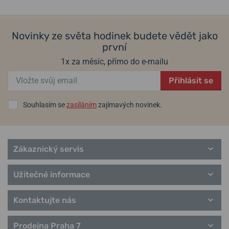
Novinky ze světa hodinek budete vědět jako
první
1x za měsíc, přímo do e-mailu
Přihlásit se
Souhlasím se
zasíláním
zajímavých novinek.
Zákaznický servis
Užitečné informace
Kontaktujte nás
Prodejna Praha 7