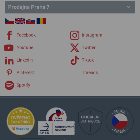
Prodejna Praha 7
Facebook
Instagram
Youtube
Twitter
Linkedin
Tiktok
Pinterest
Threads
Spotify