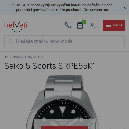
⚠️ Do 14. 8.
neposkytujeme výměnu baterií na počkání
a doba
zpracování gravírování se může prodloužit. Omlouváme se.
0
Menu
Značky
Seiko
5
Seiko 5 Sports SRPE55K1