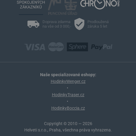
Doprava zdarma
Prodloužená
na vše od 3 000,-
záruka 5 let
Naše specializované eshopy:
HodinkyWenger.cz
•
HodinkyTraser.cz
•
HodinkyBoccia.cz
Copyright © 2010 — 2026
Helveti s.r.o., Praha, všechna práva vyhrazena.