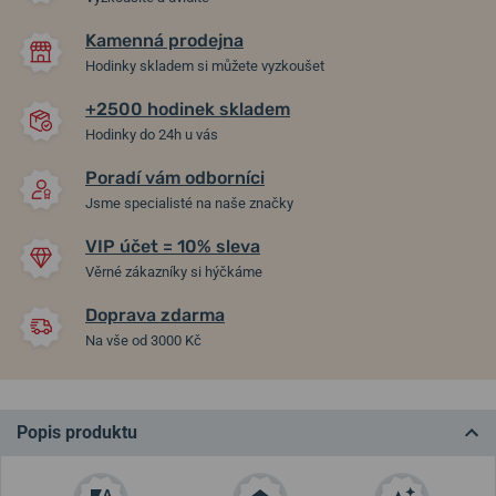
Kamenná prodejna
Hodinky skladem si můžete vyzkoušet
+2500 hodinek skladem
Hodinky do 24h u vás
Poradí vám odborníci
Jsme specialisté na naše značky
VIP účet = 10% sleva
Věrné zákazníky si hýčkáme
Doprava zdarma
Na vše od 3000 Kč
Popis produktu