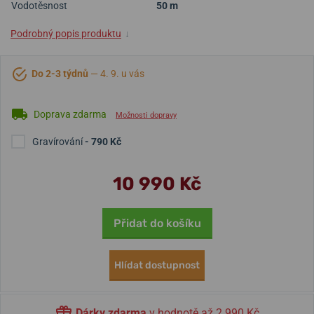
Vodotěsnost
50 m
Podrobný popis produktu
↓
Do 2-3 týdnů
— 4. 9. u vás
Doprava zdarma
Možnosti dopravy
Gravírování
- 790 Kč
10 990 Kč
Přidat do košíku
Hlídat dostupnost
Dárky zdarma
v hodnotě až 2 990 Kč