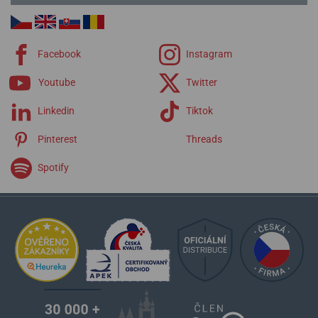
Facebook
Instagram
Youtube
Twitter
Linkedin
Tiktok
Pinterest
Threads
Spotify