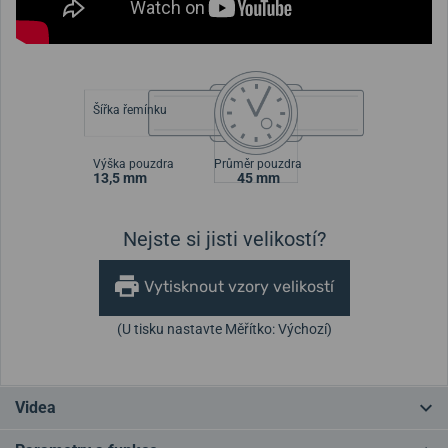
Šířka řemínku
Výška pouzdra
Průměr pouzdra
13,5 mm
45 mm
Nejste si jisti velikostí?
Vytisknout vzory velikostí
(U tisku nastavte Měřítko: Výchozí)
Videa