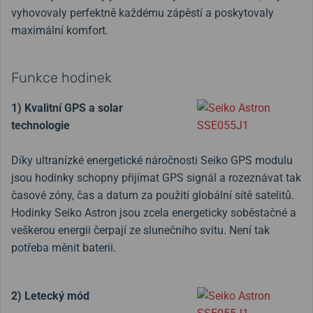
vyhovovaly perfektně každému zápěstí a poskytovaly
maximální komfort.
Funkce hodinek
1) Kvalitní GPS a solar
technologie
Díky ultranízké energetické náročnosti Seiko GPS modulu
jsou hodinky schopny přijímat GPS signál a rozeznávat tak
časové zóny, čas a datum za použití globální sítě satelitů.
Hodinky Seiko Astron jsou zcela energeticky soběstačné a
veškerou energii čerpají ze slunečního svitu. Není tak
potřeba měnit baterii.
2) Letecký mód