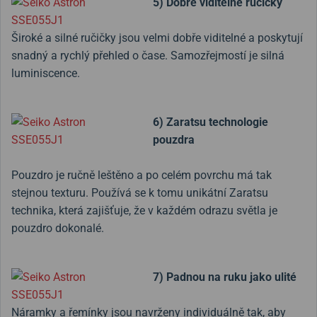
5) Dobře viditelné ručičky
Široké a silné ručičky jsou velmi dobře viditelné a poskytují
snadný a rychlý přehled o čase. Samozřejmostí je silná
luminiscence.
6) Zaratsu technologie
pouzdra
Pouzdro je ručně leštěno a po celém povrchu má tak
stejnou texturu. Používá se k tomu unikátní Zaratsu
technika, která zajišťuje, že v každém odrazu světla je
pouzdro dokonalé.
7) Padnou na ruku jako ulité
Náramky a řemínky jsou navrženy individuálně tak, aby