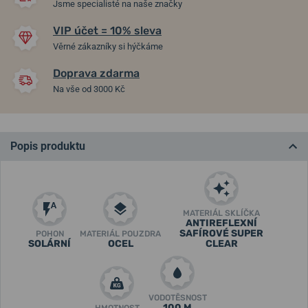
Jsme specialisté na naše značky
VIP účet = 10% sleva
Věrné zákazníky si hýčkáme
Doprava zdarma
Na vše od 3000 Kč
Popis produktu
MATERIÁL SKLÍČKA
ANTIREFLEXNÍ
SAFÍROVÉ SUPER
POHON
MATERIÁL POUZDRA
SOLÁRNÍ
OCEL
CLEAR
VODOTĚSNOST
100 M