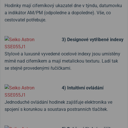
Hodinky mají ciferníkový ukazatel dne v týndu, datumovku
a indikátor AM/PM (odpoledne a dopoledne). Vše, co
cestovatel potřebuje.
3) Designové vytříbené indexy
Stylové a luxusně vyvedené ocelové indexy jsou umístěny
mírně nad ciferníkem a mají metalickou texturu. Ladí tak
se stejně provedenými řučičkami.
4) Intuitivní ovládání
Jednoduché ovládání hodinek zajišťuje elektronika ve
spojení s korunkou a soustava postranních tlačítek.