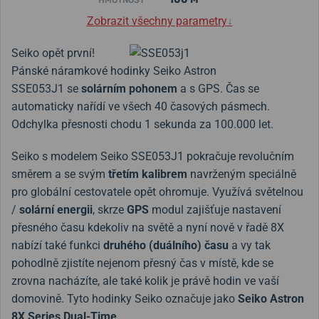
HMOTNOST
Zobrazit všechny parametry
↓
Seiko opět první!
Pánské náramkové hodinky Seiko Astron
SSE053J1 se
solárním pohonem
a s GPS. Čas se
automaticky nařídí ve všech 40 časových pásmech.
Odchylka přesnosti chodu 1 sekunda za 100.000 let.
Seiko s modelem Seiko SSE053J1 pokračuje revolučním
směrem a se svým
třetím kalibrem
navrženým speciálně
pro globální cestovatele opět ohromuje. Využívá světelnou
/
solární energii
, skrze
GPS
modul zajišťuje nastavení
přesného času kdekoliv na světě a nyní nově v řadě 8X
nabízí také funkci
druhého (duálního) času
a vy tak
pohodlně zjistíte nejenom přesný čas v místě, kde se
zrovna nacházíte, ale také kolik je právě hodin ve vaší
domovině. Tyto hodinky Seiko označuje jako
Seiko Astron
8X Series Dual-Time
.