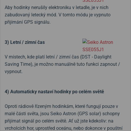
Aby hodinky nerušily elektroniku v letadle, je v nich
zabudovaný letecký mód. V tomto módu je vypnuto
přijímání GPS signálu.
3) Letní / zimní čas
V místech, kde platí letní / zimní čas (DST - Daylight
Saving Time), je možno manuálně tuto funkci zapnout /
vypnout.
4) Automaticky nastaví hodinky po celém světě
Oproti rádiově řízeným hodinkám, které fungují pouze v
malé části světa, jsou Seiko Astron (GPS solar) schopny
přijímat signál po celém světě. Ať už jste kdekoliv: na
vrcholcích hor, uprostřed oceánu, nebo dokonce v pouštní