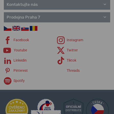
Kontaktujte nás
Prodejna Praha 7
Facebook
Instagram
Youtube
Twitter
Linkedin
Tiktok
Pinterest
Threads
Spotify