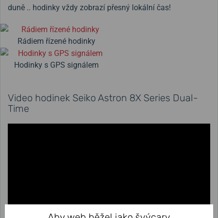
duně .. hodinky vždy zobrazí přesný lokální čas!
Rádiem řízené hodinky
Hodinky s GPS signálem
Video hodinek Seiko Astron 8X Series Dual-
Time
Aby web běžel jako švýcary