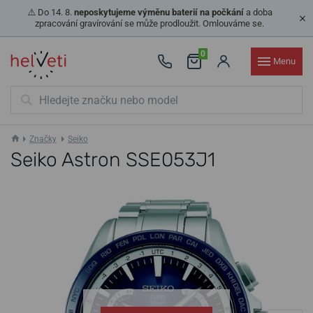
⚠️ Do 14. 8.
neposkytujeme výměnu baterií na počkání
a doba
zpracování gravírování se může prodloužit. Omlouváme se.
0
Menu
Značky
Seiko
Seiko Astron SSE053J1