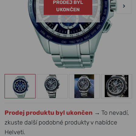
PRODEJ BYL
UKONČEN
Prodej produktu byl ukončen
→ To nevadí,
zkuste další podobné produkty v nabídce
Helveti.