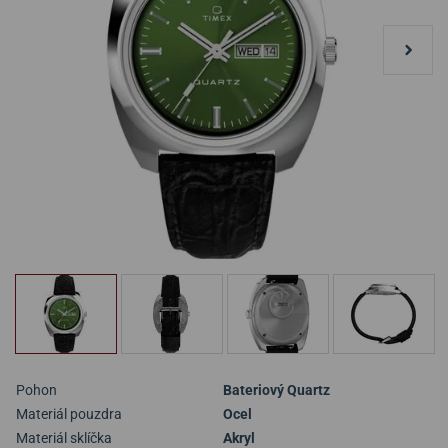
Pohon
Bateriový Quartz
Materiál pouzdra
Ocel
Materiál sklíčka
Akryl