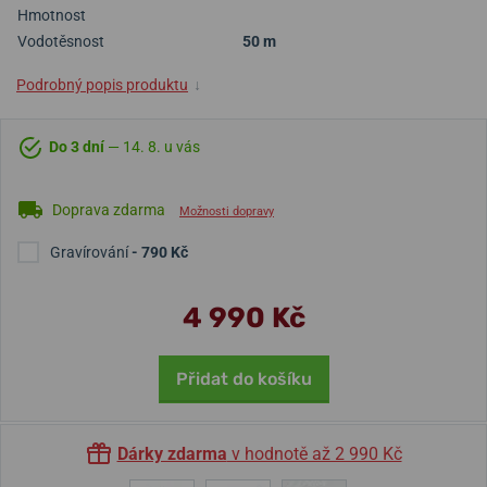
Hmotnost
Vodotěsnost
50 m
Podrobný popis produktu
↓
Do 3 dní
— 14. 8. u vás
Doprava zdarma
Možnosti dopravy
Gravírování
- 790 Kč
4 990 Kč
Přidat do košíku
Dárky zdarma
v hodnotě až 2 990 Kč