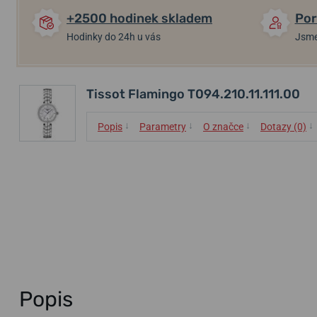
+2500 hodinek skladem
Por
Hodinky do 24h u vás
Jsme
Tissot Flamingo T094.210.11.111.00
↓
↓
↓
↓
Popis
Parametry
O značce
Dotazy (0)
Popis