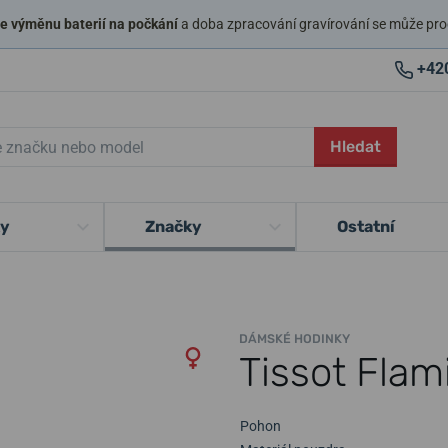
 výměnu baterií na počkání
a doba zpracování gravírování se může pro
+42
Hledat
ky
Značky
Ostatní
DÁMSKÉ HODINKY
Tissot Flam
Pohon