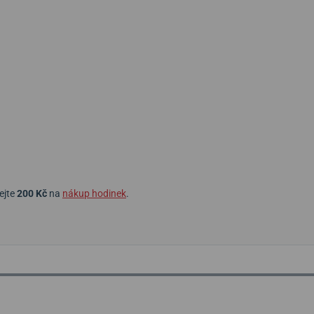
ejte
200 Kč
na
nákup hodinek
.