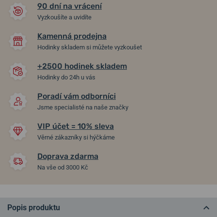
90 dní na vrácení
Vyzkoušíte a uvidíte
Kamenná prodejna
Hodinky skladem si můžete vyzkoušet
+2500 hodinek skladem
Hodinky do 24h u vás
Poradí vám odborníci
Jsme specialisté na naše značky
VIP účet = 10% sleva
Věrné zákazníky si hýčkáme
Doprava zdarma
Na vše od 3000 Kč
Popis produktu