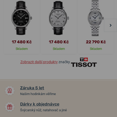
17 480 Kč
17 480 Kč
22 790 Kč
Skladem
Skladem
Skladem
Zobrazit další produkty
značky
Záruka 5 let
Našim hodinkám věříme
Dárky k objednávce
Švýcarský nůž, natahovač a jiné