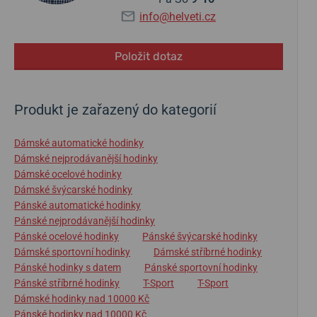
info@helveti.cz
Položit dotaz
Produkt je zařazený do kategorií
Dámské automatické hodinky
Dámské nejprodávanější hodinky
Dámské ocelové hodinky
Dámské švýcarské hodinky
Pánské automatické hodinky
Pánské nejprodávanější hodinky
Pánské ocelové hodinky
Pánské švýcarské hodinky
Dámské sportovní hodinky
Dámské stříbrné hodinky
Pánské hodinky s datem
Pánské sportovní hodinky
Pánské stříbrné hodinky
T-Sport
T-Sport
Dámské hodinky nad 10000 Kč
Pánské hodinky nad 10000 Kč