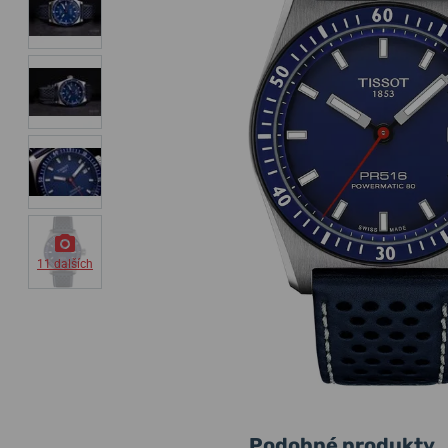
11 dalších
Podobné produkty