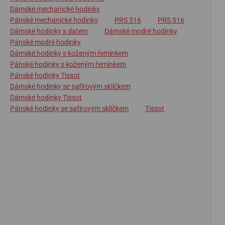
Dámské mechanické hodinky
Pánské mechanické hodinky
PRS 516
PRS 516
Dámské hodinky s datem
Dámské modré hodinky
Pánské modré hodinky
Dámské hodinky s koženým řemínkem
Pánské hodinky s koženým řemínkem
Pánské hodinky Tissot
Dámské hodinky se safírovým sklíčkem
Dámské hodinky Tissot
Pánské hodinky se safírovým sklíčkem
Tissot