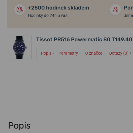
+2500 hodinek skladem
Por
Hodinky do 24h u vás
Jsme
Tissot PR516 Powermatic 80 T149.40
↓
↓
↓
↓
Popis
Parametry
O značce
Dotazy (0)
Popis