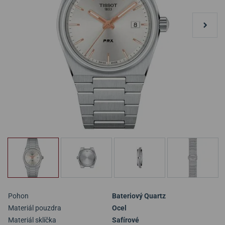
Pohon
Bateriový Quartz
Materiál pouzdra
Ocel
Materiál sklíčka
Safírové