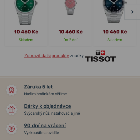
10 460 Kč
10 460 Kč
10 460 Kč
Skladem
Do 2 dní
Skladem
Zobrazit další produkty
značky
Záruka 5 let
Našim hodinkám věříme
Dárky k objednávce
Švýcarský nůž, natahovač a jiné
90 dní na vrácení
Vyzkoušíte a uvidíte