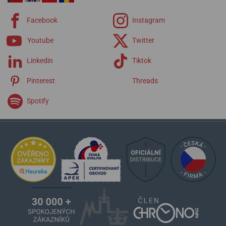
Facebook
Instagram
Youtube
Twitter
Linkedin
Tiktok
Pinterest
Threads
Spotify