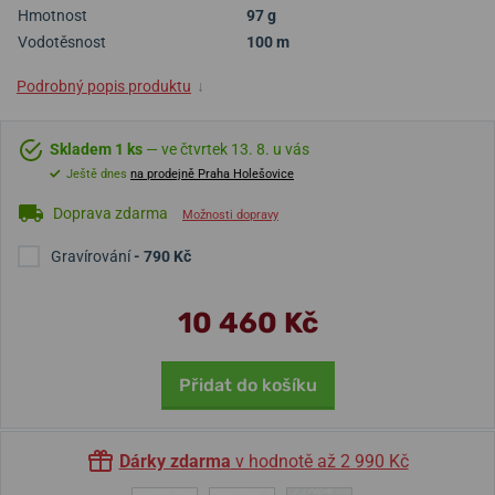
Hmotnost
97 g
Vodotěsnost
100 m
Podrobný popis produktu
↓
Skladem 1 ks
— ve čtvrtek 13. 8. u vás
Ještě dnes
na prodejně Praha Holešovice
Doprava zdarma
Možnosti dopravy
Gravírování
- 790 Kč
10 460 Kč
Přidat do košíku
Dárky zdarma
v hodnotě až 2 990 Kč