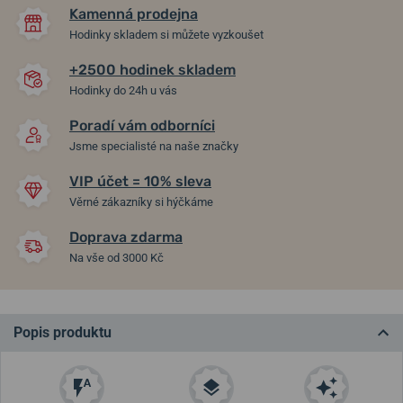
Kamenná prodejna
Hodinky skladem si můžete vyzkoušet
+2500 hodinek skladem
Hodinky do 24h u vás
Poradí vám odborníci
Jsme specialisté na naše značky
VIP účet = 10% sleva
Věrné zákazníky si hýčkáme
Doprava zdarma
Na vše od 3000 Kč
Popis produktu