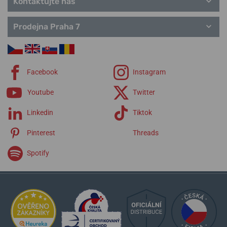
Kontaktujte nás
Prodejna Praha 7
Facebook
Instagram
Youtube
Twitter
Linkedin
Tiktok
Pinterest
Threads
Spotify