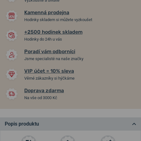
Vyzkoušíte a uvidíte
Kamenná prodejna
Hodinky skladem si můžete vyzkoušet
+2500 hodinek skladem
Hodinky do 24h u vás
Poradí vám odborníci
Jsme specialisté na naše značky
VIP účet = 10% sleva
Věrné zákazníky si hýčkáme
Doprava zdarma
Na vše od 3000 Kč
Popis produktu