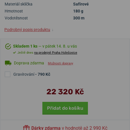
Materiál sklíčka
Safírové
Hmotnost
180 g
Vodotěsnost
300 m
Podrobný popis produktu
↓
Skladem 1 ks
— v pátek 14. 8. u vás
Ještě dnes
na prodejně Praha Holešovice
Doprava zdarma
Možnosti dopravy
Gravírování
- 790 Kč
22 320 Kč
Přidat do košíku
Dárky zdarma
v hodnotě až 2 990 Kč