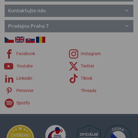
Kontaktujte nás
Prodejna Praha 7
Facebook
Instagram
Youtube
Twitter
Linkedin
Tiktok
Pinterest
Threads
Spotify