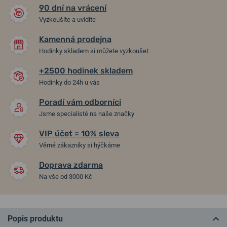
90 dní na vrácení
Vyzkoušíte a uvidíte
Kamenná prodejna
Hodinky skladem si můžete vyzkoušet
+2500 hodinek skladem
Hodinky do 24h u vás
Poradí vám odborníci
Jsme specialisté na naše značky
VIP účet = 10% sleva
Věrné zákazníky si hýčkáme
Doprava zdarma
Na vše od 3000 Kč
Popis produktu