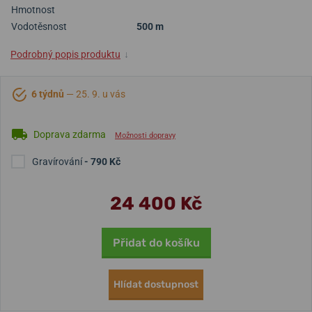
Hmotnost
Vodotěsnost
500 m
Podrobný popis produktu
↓
6 týdnů
— 25. 9. u vás
Doprava zdarma
Možnosti dopravy
Gravírování
- 790 Kč
24 400 Kč
Přidat do košíku
Hlídat dostupnost