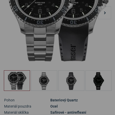
Pohon
Bateriový Quartz
Materiál pouzdra
Ocel
Materiál sklíčka
Safírové - antireflexní