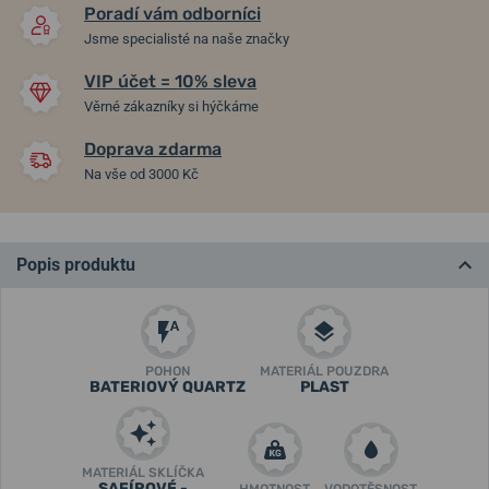
Poradí vám odborníci
Jsme specialisté na naše značky
VIP účet = 10% sleva
Věrné zákazníky si hýčkáme
Doprava zdarma
Na vše od 3000 Kč
Popis produktu
POHON
MATERIÁL POUZDRA
BATERIOVÝ QUARTZ
PLAST
MATERIÁL SKLÍČKA
SAFÍROVÉ -