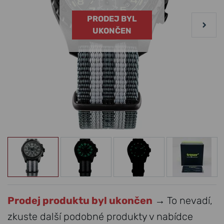
PRODEJ BYL
UKONČEN
Prodej produktu byl ukončen
→ To nevadí,
zkuste další podobné produkty v nabídce