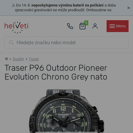
⚠️ Do 14. 8.
neposkytujeme výměnu baterií na počkání
a doba
zpracování gravírování se může prodloužit. Omlouváme se.
0
Menu
Značky
Traser
Traser P96 Outdoor Pioneer
Evolution Chrono Grey nato