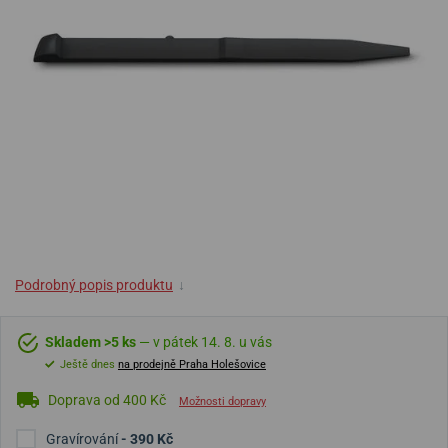
Podrobný popis produktu
↓
Skladem >5 ks
— v pátek 14. 8. u vás
Ještě dnes
na prodejně Praha Holešovice
Doprava od 400 Kč
Možnosti dopravy
Gravírování
- 390 Kč