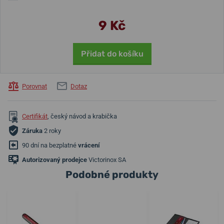
9 Kč
Přidat do košíku
Porovnat
Dotaz
Certifikát
, český návod a krabička
Záruka
2 roky
90 dní na bezplatné
vrácení
Autorizovaný prodejce
Victorinox SA
Podobné produkty