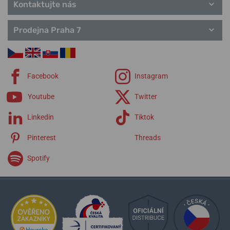
Kontaktujte nás
Prodejna Praha 7
Facebook
Instagram
Youtube
Twitter
Linkedin
Tiktok
Pinterest
Threads
Spotify