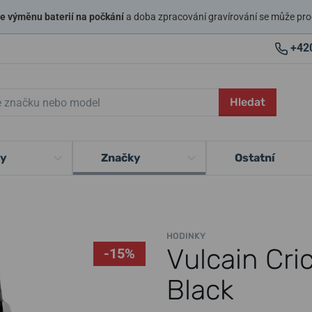
 výměnu baterií na počkání
a doba zpracování gravírování se může pro
+42
Hledat
ky
Značky
Ostatní
HODINKY
Vulcain Cri
-15%
Black