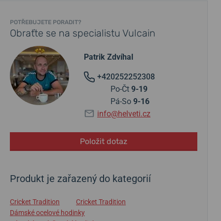
POTŘEBUJETE PORADIT?
Obraťte se na specialistu Vulcain
Patrik Zdvíhal
+420252252308
Po-Čt
9-19
Pá-So
9-16
info@helveti.cz
Položit dotaz
Produkt je zařazený do kategorií
Cricket Tradition
Cricket Tradition
Dámské ocelové hodinky