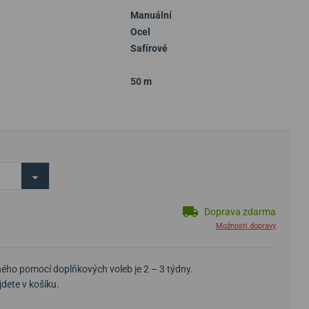
Manuální
Ocel
Safírové
50 m
Doprava zdarma
Možnosti dopravy
ého pomocí doplňkových voleb je 2 – 3 týdny.
dete v košíku.