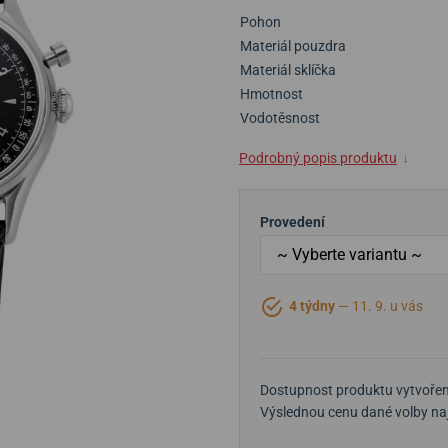
Pohon
Materiál pouzdra
Materiál sklíčka
Hmotnost
Vodotěsnost
Podrobný popis produktu
↓
Provedení
4 týdny
— 11. 9. u vás
Dostupnost produktu vytvořen
Výslednou cenu dané volby naj