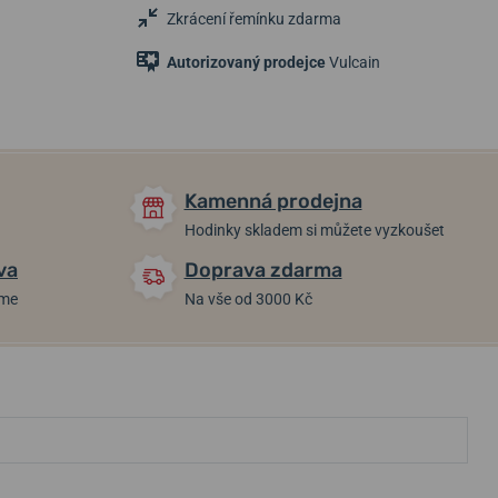
Zkrácení řemínku zdarma
Autorizovaný prodejce
Vulcain
Kamenná prodejna
Hodinky skladem si můžete vyzkoušet
va
Doprava zdarma
áme
Na vše od 3000 Kč