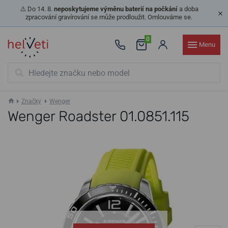
⚠️ Do 14. 8.
neposkytujeme výměnu baterií na počkání
a doba
zpracování gravírování se může prodloužit. Omlouváme se.
0
Menu
Značky
Wenger
Wenger Roadster 01.0851.115