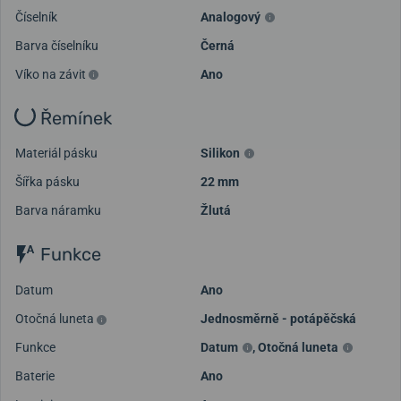
Číselník
Analogový
Barva číselníku
Černá
Víko na závit
Ano
Řemínek
Materiál pásku
Silikon
Šířka pásku
22 mm
Barva náramku
Žlutá
Funkce
Datum
Ano
Otočná luneta
Jednosměrně - potápěčská
Funkce
Datum
,
Otočná luneta
Baterie
Ano