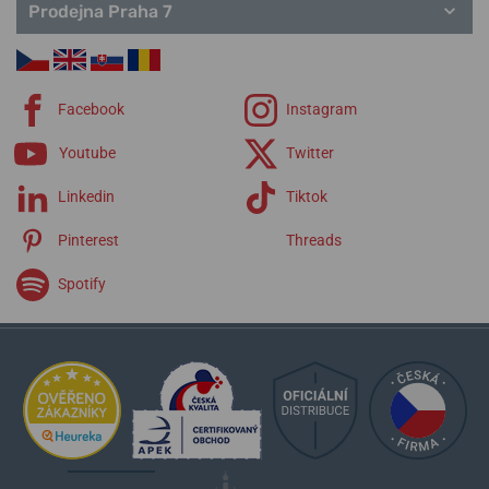
Prodejna Praha 7
Facebook
Instagram
Youtube
Twitter
Linkedin
Tiktok
Pinterest
Threads
Spotify