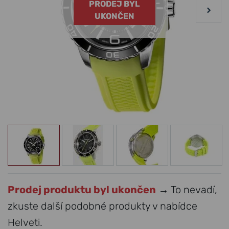
PRODEJ BYL
UKONČEN
Prodej produktu byl ukončen
→ To nevadí,
zkuste další podobné produkty v nabídce
Helveti.