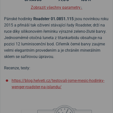
Zobrazit všechny parametry
↓
Pánské hodinky
Roadster 01.0851.115
jsou novinkou roku
2015 a přináší tak oživení stávající řady Roadster, drží na
ruce díky silikonovém řemínku výrazné zeleno-žluté barvy.
Jednosměrně otočná luneta z titankarbidu obsahuje na
pozici 12 luminiscenční bod. Ciferník černé barvy zaujme
velmi elegantním provedením a je chráněn minerálním
sklem se safírovou úpravou.
Recenze, testy:
https://blog.helveti.cz/testovali-jsme-mesic-hodinky-
wenger-roadster-na-islandu/