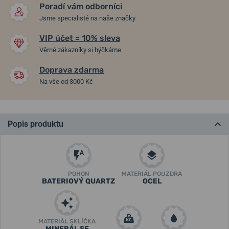
Poradí vám odborníci
Jsme specialisté na naše značky
VIP účet = 10% sleva
Věrné zákazníky si hýčkáme
Doprava zdarma
Na vše od 3000 Kč
Popis produktu
POHON
MATERIÁL POUZDRA
BATERIOVÝ QUARTZ
OCEL
MATERIÁL SKLÍČKA
MINERÁL SE