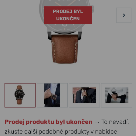
PRODEJ BYL
UKONČEN
Prodej produktu byl ukončen
→ To nevadí,
zkuste další podobné produkty v nabídce