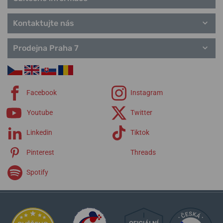
Kontaktujte nás
Prodejna Praha 7
Facebook
Instagram
Youtube
Twitter
Linkedin
Tiktok
Pinterest
Threads
Spotify