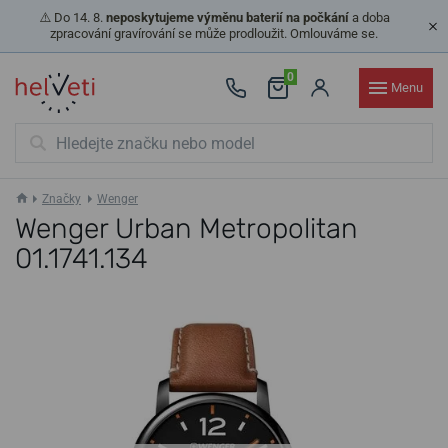
⚠️ Do 14. 8.
neposkytujeme výměnu baterií na počkání
a doba
zpracování gravírování se může prodloužit. Omlouváme se.
0
Menu
Značky
Wenger
Wenger Urban Metropolitan
01.1741.134