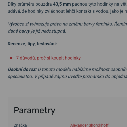
Díky průměru pouzdra
43,5 mm
padnou tyto hodinky na vět
udává, že hodinky zvládnout lehčí kontakt s vodou, jako je 
Výrobce si vyhrazuje právo na změnu barvy řemínku. Řemínky
dané barvy je již nedostupná.
Recenze, tipy, testování:
7 důvodů, proč si koupit hodinky
Osobní dovoz:
U tohoto modelu nabízíme možnost osobního
specialistou. V případě zájmu uveďte poznámku do objedn
Parametry
Značka
Alexander Shorokhoff