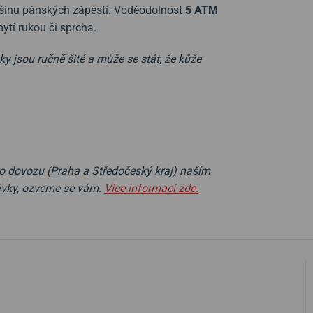
šinu pánských zápěstí. Voděodolnost
5 ATM
mytí rukou či sprcha.
 jsou ručně šité a může se stát, že kůže
 dovozu (Praha a Středočeský kraj) naším
ávky, ozveme se vám.
Více informací zde.