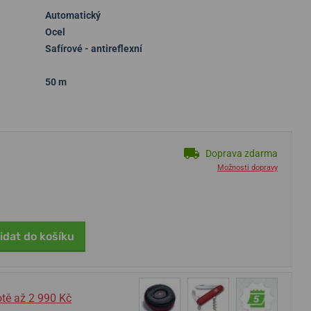
Automatický
Ocel
Safírové - antireflexní
50 m
Doprava zdarma
Možnosti dopravy
idat do košíku
tě až 2 990 Kč