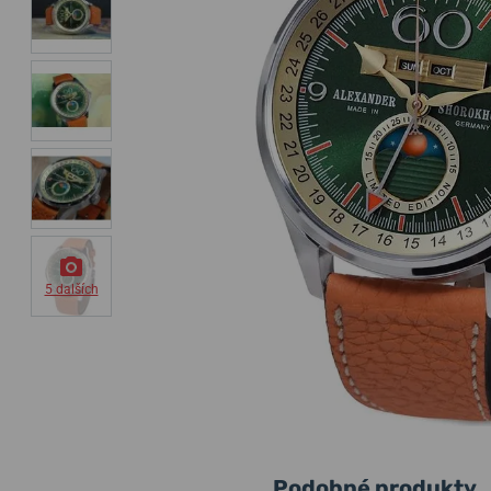
5 dalších
Podobné produkty