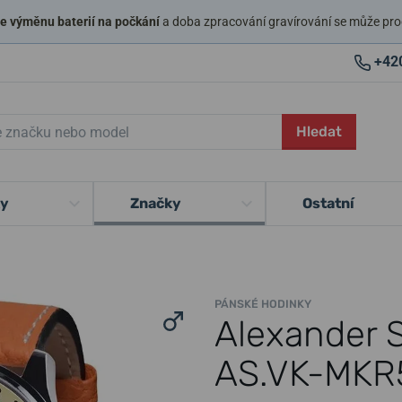
 výměnu baterií na počkání
a doba zpracování gravírování se může pro
+42
Hledat
ky
Značky
Ostatní
PÁNSKÉ HODINKY
Alexander 
AS.VK-MKR