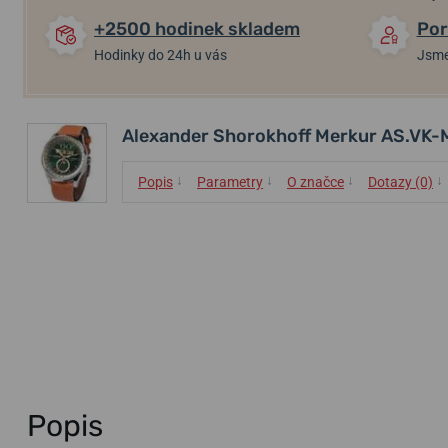
+2500 hodinek skladem
Por
Hodinky do 24h u vás
Jsme
Alexander Shorokhoff Merkur AS.VK
↓
↓
↓
↓
Popis
Parametry
O značce
Dotazy (0)
Popis