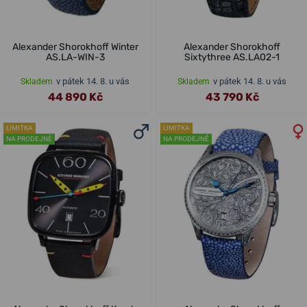
Alexander Shorokhoff Winter
Alexander Shorokhoff
AS.LA-WIN-3
Sixtythree AS.LA02-1
v pátek 14. 8. u vás
v pátek 14. 8. u vás
Skladem
Skladem
44 890 Kč
43 790 Kč
LIMITKA
LIMITKA
NA PRODEJNĚ
NA PRODEJNĚ