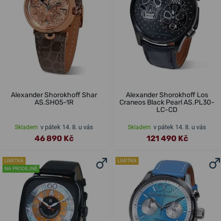
Alexander Shorokhoff Shar
Alexander Shorokhoff Los
AS.SH05-1R
Craneos Black Pearl AS.PL30-
LC-CD
v pátek 14. 8. u vás
v pátek 14. 8. u vás
Skladem
Skladem
46 890 Kč
121 490 Kč
LIMITKA
LIMITKA
NA PRODEJNĚ