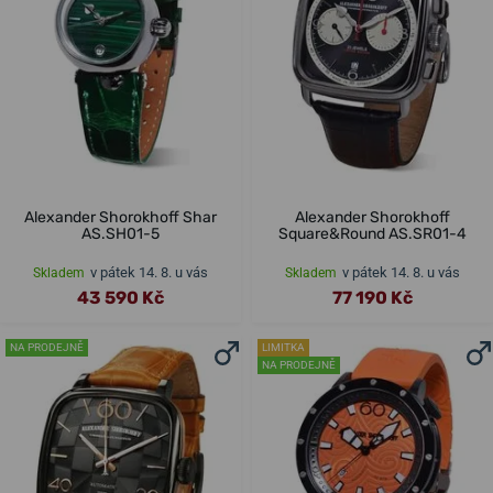
Alexander Shorokhoff Shar
Alexander Shorokhoff
AS.SH01-5
Square&Round AS.SR01-4
v pátek 14. 8. u vás
v pátek 14. 8. u vás
Skladem
Skladem
43 590 Kč
77 190 Kč
NA PRODEJNĚ
LIMITKA
NA PRODEJNĚ