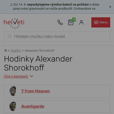
⚠️ Do 14. 8.
neposkytujeme výměnu baterií na počkání
a doba
zpracování gravírování se může prodloužit. Omlouváme se.
0
Menu
Značky
Alexander Shorokhoff
Hodinky Alexander
Shorokhoff
Více o kategorii
7 from Heaven
Avantgarde