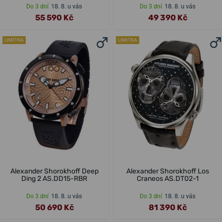
18. 8. u vás
18. 8. u vás
Do 3 dní
Do 3 dní
55 590 Kč
49 390 Kč
LIMITKA
LIMITKA
Alexander Shorokhoff Deep
Alexander Shorokhoff Los
Ding 2 AS.DD15-RBR
Craneos AS.DT02-1
18. 8. u vás
18. 8. u vás
Do 3 dní
Do 3 dní
50 690 Kč
81 390 Kč