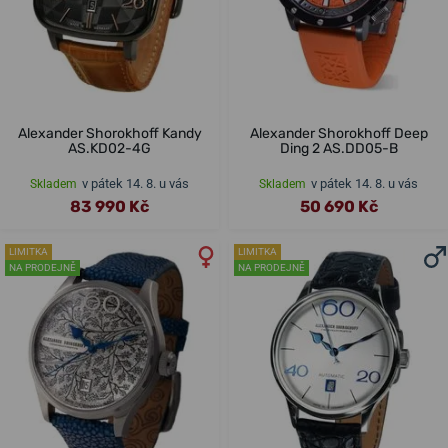
Alexander Shorokhoff Kandy
Alexander Shorokhoff Deep
AS.KD02-4G
Ding 2 AS.DD05-B
v pátek 14. 8. u vás
v pátek 14. 8. u vás
Skladem
Skladem
83 990 Kč
50 690 Kč
LIMITKA
LIMITKA
NA PRODEJNĚ
NA PRODEJNĚ