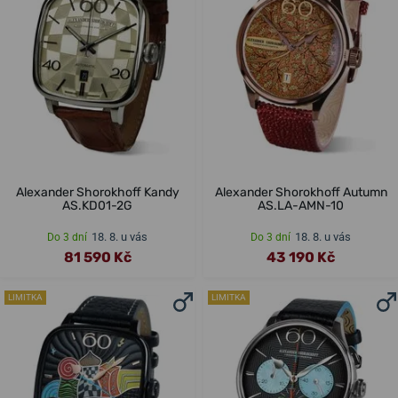
Alexander Shorokhoff Kandy
Alexander Shorokhoff Autumn
AS.KD01-2G
AS.LA-AMN-10
18. 8. u vás
18. 8. u vás
Do 3 dní
Do 3 dní
81 590 Kč
43 190 Kč
LIMITKA
LIMITKA