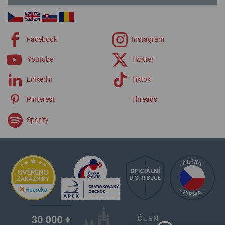
Facebook
Instagram
Youtube
Twitter
Linkedin
Tiktok
Pinterest
Threads
Spotify