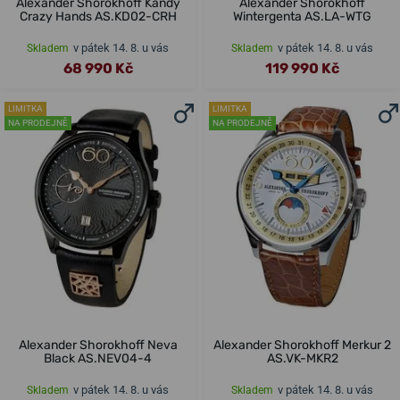
Alexander Shorokhoff Kandy
Alexander Shorokhoff
Crazy Hands AS.KD02-CRH
Wintergenta AS.LA-WTG
v pátek 14. 8. u vás
v pátek 14. 8. u vás
Skladem
Skladem
68 990 Kč
119 990 Kč
LIMITKA
LIMITKA
NA PRODEJNĚ
NA PRODEJNĚ
Alexander Shorokhoff Neva
Alexander Shorokhoff Merkur 2
Black AS.NEV04-4
AS.VK-MKR2
v pátek 14. 8. u vás
v pátek 14. 8. u vás
Skladem
Skladem