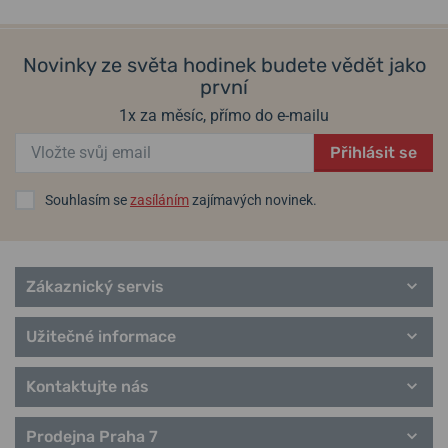
Novinky ze světa hodinek budete vědět jako
první
1x za měsíc, přímo do e-mailu
Přihlásit se
Souhlasím se
zasíláním
zajímavých novinek.
Zákaznický servis
Užitečné informace
Kontaktujte nás
Prodejna Praha 7