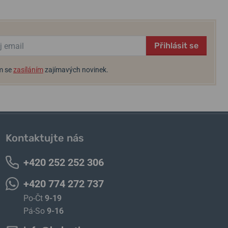
Přihlásit se
m se
zasíláním
zajímavých novinek.
Kontaktujte nás
+420 252 252 306
+420 774 272 737
Po-Čt
9-19
Pá-So
9-16