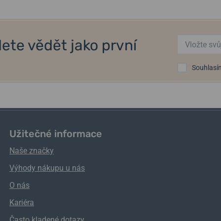
ete vědět jako první
Souhlasí
Užitečné informace
Naše značky
Výhody nákupu u nás
O nás
Kariéra
Často kladené dotazy