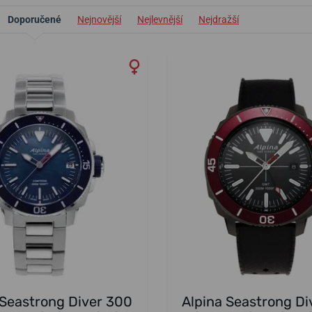
Doporučené
Nejnovější
Nejlevnější
Nejdražší
 Seastrong Diver 300
Alpina Seastrong Di