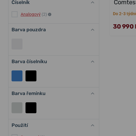
Comtes
Číselník
Do 2-3 týdn
Analogový
(2)
30 990 
Barva pouzdra
Barva číselníku
Barva řemínku
Použití