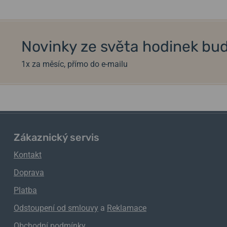
Novinky ze světa hodinek bud
1x za měsíc, přímo do e-mailu
Zákaznický servis
Kontakt
Doprava
Platba
Odstoupení od smlouvy
a
Reklamace
Obchodní podmínky