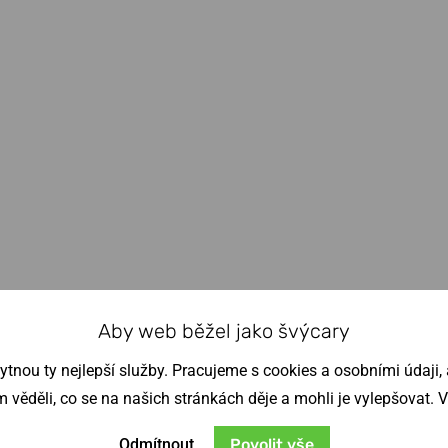
Aby web běžel jako švýcary
nou ty nejlepší služby. Pracujeme s cookies a osobními údaji, a
věděli, co se na našich stránkách děje a mohli je vylepšovat. 
Odmítnout
Povolit vše