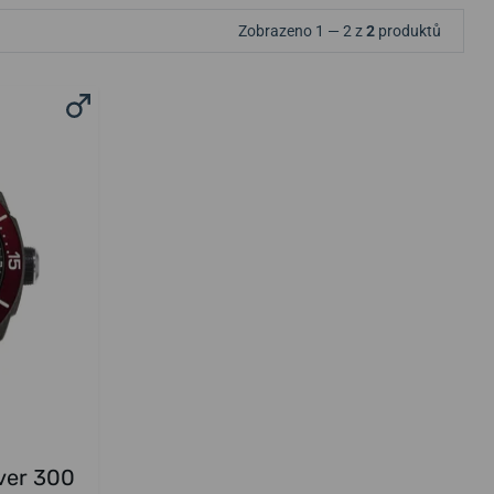
Zobrazeno 1 — 2 z
2
produktů
ver 300