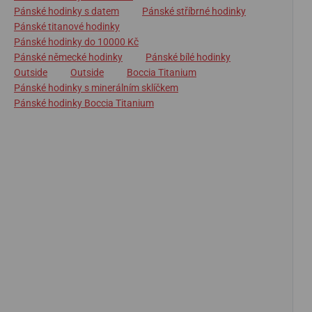
Pánské hodinky s datem
Pánské stříbrné hodinky
Pánské titanové hodinky
Pánské hodinky do 10000 Kč
Pánské německé hodinky
Pánské bílé hodinky
Outside
Outside
Boccia Titanium
Pánské hodinky s minerálním sklíčkem
Pánské hodinky Boccia Titanium