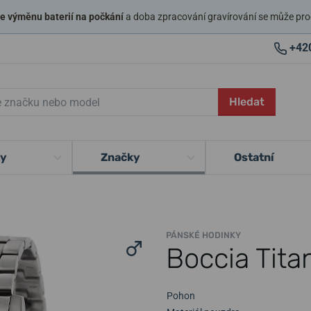
 výměnu baterií na počkání
a doba zpracování gravírování se může pro
+42
Hledat
ky
Značky
Ostatní
PÁNSKÉ HODINKY
Boccia Tit
Pohon