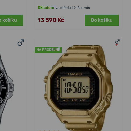
Skladem
ve středu 12. 8. u vás
13 590 Kč
o košíku
Do košíku
NA PRODEJNĚ