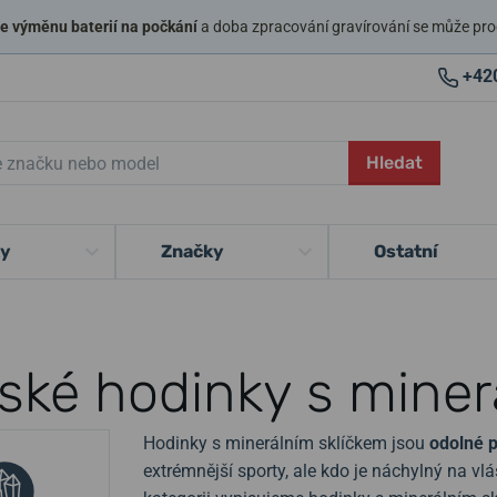
 výměnu baterií na počkání
a doba zpracování gravírování se může pro
+42
Hledat
ky
Značky
Ostatní
ské hodinky s miner
Hodinky s minerálním sklíčkem jsou
odolné pr
extrémnější sporty, ale kdo je náchylný na vl