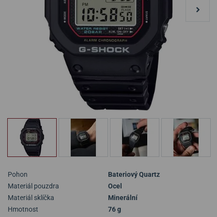
Pohon
Bateriový Quartz
Materiál pouzdra
Ocel
Materiál sklíčka
Minerální
Hmotnost
76 g