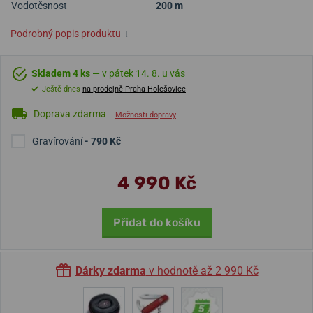
Vodotěsnost
200 m
Podrobný popis produktu
↓
Skladem 4 ks
— v pátek 14. 8. u vás
Ještě dnes
na prodejně Praha Holešovice
Doprava zdarma
Možnosti dopravy
Gravírování
- 790 Kč
4 990 Kč
Přidat do košíku
Dárky zdarma
v hodnotě až 2 990 Kč