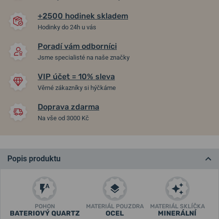
+2500 hodinek skladem
Hodinky do 24h u vás
Poradí vám odborníci
Jsme specialisté na naše značky
VIP účet = 10% sleva
Věrné zákazníky si hýčkáme
Doprava zdarma
Na vše od 3000 Kč
Popis produktu
POHON
MATERIÁL POUZDRA
MATERIÁL SKLÍČKA
BATERIOVÝ QUARTZ
OCEL
MINERÁLNÍ