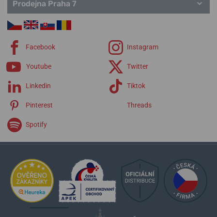
Prodejna Praha 7
Facebook
Instagram
Youtube
Twitter
Linkedin
Tiktok
Pinterest
Threads
Spotify