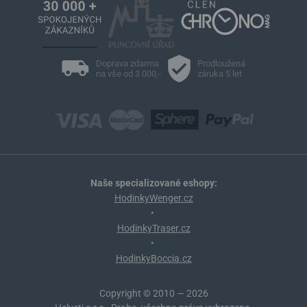
Doprava zdarma
Prodloužená
na vše od 3 000,-
záruka 5 let
Naše specializované eshopy:
HodinkyWenger.cz
•
HodinkyTraser.cz
•
HodinkyBoccia.cz
Copyright © 2010 — 2026