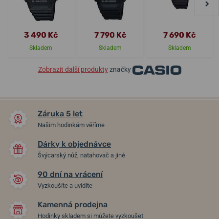
3 490 Kč
7 790 Kč
7 690 Kč
Skladem
Skladem
Skladem
Zobrazit další produkty
značky
Záruka 5 let
Našim hodinkám věříme
Dárky k objednávce
Švýcarský nůž, natahovač a jiné
90 dní na vrácení
Vyzkoušíte a uvidíte
Kamenná prodejna
Hodinky skladem si můžete vyzkoušet