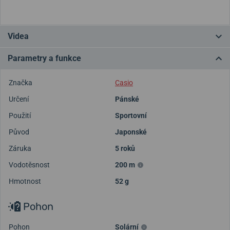
Videa
Parametry a funkce
Značka
Casio
Určení
Pánské
Použití
Sportovní
Původ
Japonské
Záruka
5 roků
Vodotěsnost
200 m
Hmotnost
52 g
Pohon
Pohon
Solární