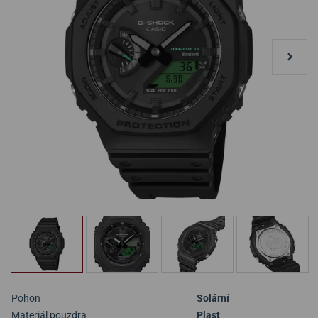
Pohon
Solární
Materiál pouzdra
Plast