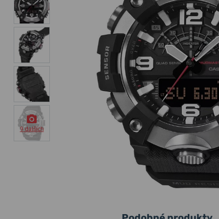
9 dalších
Podobné produkty