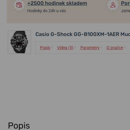
+2500 hodinek skladem
Por
Hodinky do 24h u vás
Jsme
Casio G-Shock GG-B100XM-1AER Mu
↓
↓
↓
↓
Popis
Videa (5)
Parametry
O značce
Popis