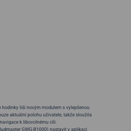
 hodinky liší novým modulem s vylepšenou
ouze aktuální polohu uživatele, takže sloužila
 navigace k libovolnému cíli.
Mudmaster GWG-B1000) nastavit v aplikaci