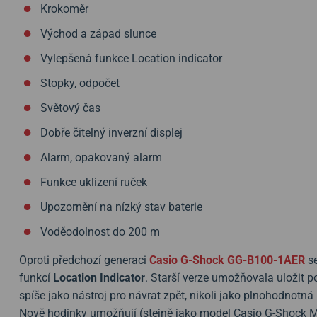
Krokoměr
Východ a západ slunce
Vylepšená funkce Location indicator
Stopky, odpočet
Světový čas
Dobře čitelný inverzní displej
Alarm, opakovaný alarm
Funkce uklizení ruček
Upozornění na nízký stav baterie
Voděodolnost do 200 m
Oproti předchozí generaci
Casio G-Shock GG-B100-1AER
se
funkcí
Location Indicator
. Starší verze umožňovala uložit p
spíše jako nástroj pro návrat zpět, nikoli jako plnohodnotná
Nově hodinky umožňují (stejně jako model Casio G-Shock 