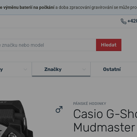
 výměnu baterií na počkání
a doba zpracování gravírování se může pro
+42
Hledat
ky
Značky
Ostatní
PÁNSKÉ HODINKY
Casio G-S
Mudmaster