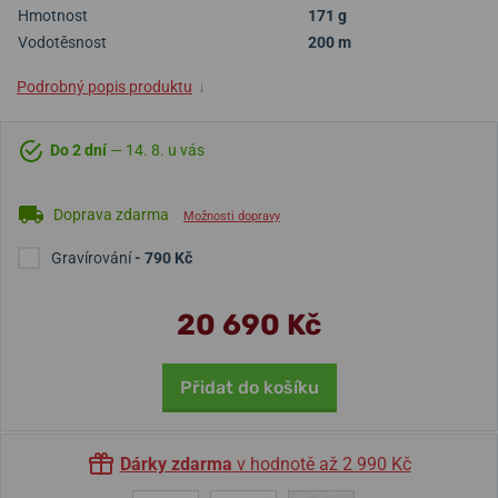
Hmotnost
171 g
Vodotěsnost
200 m
Podrobný popis produktu
↓
Do 2 dní
— 14. 8. u vás
Doprava zdarma
Možnosti dopravy
Gravírování
- 790 Kč
20 690 Kč
Přidat do košíku
Dárky zdarma
v hodnotě až 2 990 Kč