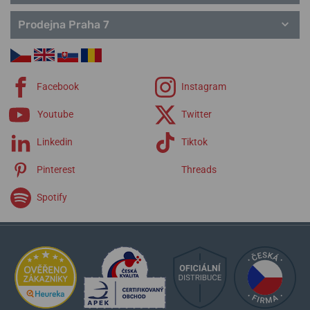
Prodejna Praha 7
Facebook
Instagram
Youtube
Twitter
Linkedin
Tiktok
Pinterest
Threads
Spotify