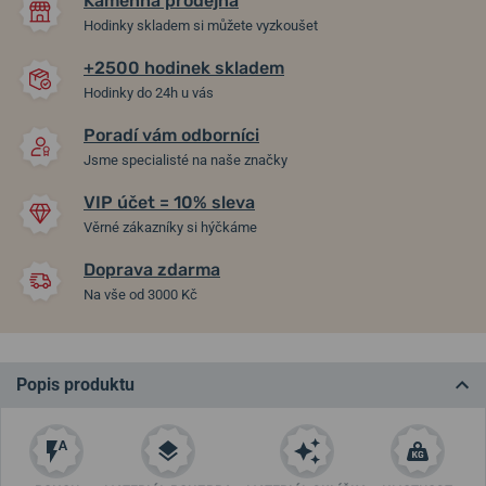
Kamenná prodejna
Hodinky skladem si můžete vyzkoušet
+2500 hodinek skladem
Hodinky do 24h u vás
Poradí vám odborníci
Jsme specialisté na naše značky
VIP účet = 10% sleva
Věrné zákazníky si hýčkáme
Doprava zdarma
Na vše od 3000 Kč
Popis produktu