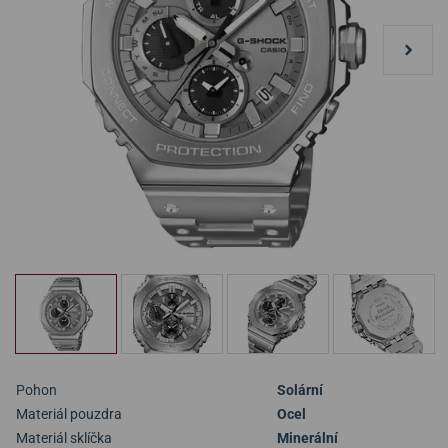
Pohon
Solární
Materiál pouzdra
Ocel
Materiál sklíčka
Minerální