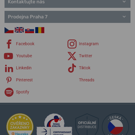
Kontaktujte nás
Prodejna Praha 7
Facebook
Instagram
Youtube
Twitter
Linkedin
Tiktok
Pinterest
Threads
Spotify