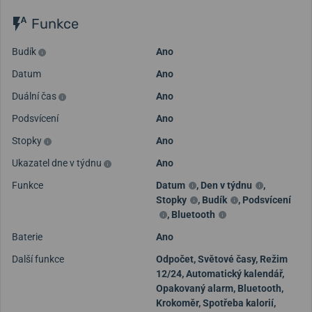
Funkce
Budík
Ano
Datum
Ano
Duální čas
Ano
Podsvícení
Ano
Stopky
Ano
Ukazatel dne v týdnu
Ano
Funkce
Datum
,
Den v týdnu
,
Stopky
,
Budík
,
Podsvícení
,
Bluetooth
Baterie
Ano
Další funkce
Odpočet, Světové časy, Režim
12/24, Automatický kalendář,
Opakovaný alarm, Bluetooth,
Krokoměr, Spotřeba kalorií,