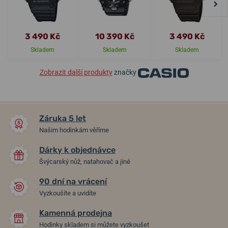
3 490 Kč
10 390 Kč
3 490 Kč
Skladem
Skladem
Skladem
Zobrazit další produkty
značky
Záruka 5 let
Našim hodinkám věříme
Dárky k objednávce
Švýcarský nůž, natahovač a jiné
90 dní na vrácení
Vyzkoušíte a uvidíte
Kamenná prodejna
Hodinky skladem si můžete vyzkoušet