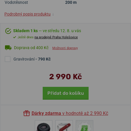
Vodotěsnost
200 m
Podrobný popis produktu
↓
Skladem 1 ks
— ve středu 12. 8. u vás
Ještě dnes
na prodejně Praha Holešovice
Doprava od 400 Kč
Možnosti dopravy
Gravírování
- 790 Kč
2 990 Kč
Přidat do košíku
Dárky zdarma
v hodnotě až 2 990 Kč