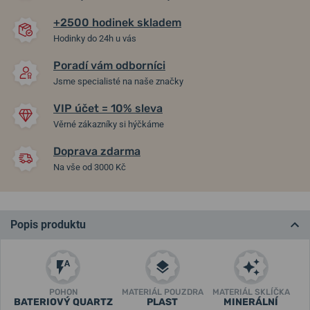
+2500 hodinek skladem
Hodinky do 24h u vás
Poradí vám odborníci
Jsme specialisté na naše značky
VIP účet = 10% sleva
Věrné zákazníky si hýčkáme
Doprava zdarma
Na vše od 3000 Kč
Popis produktu
POHON
MATERIÁL POUZDRA
MATERIÁL SKLÍČKA
BATERIOVÝ QUARTZ
PLAST
MINERÁLNÍ