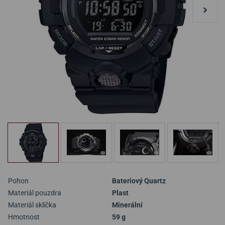
Pohon
Bateriový Quartz
Materiál pouzdra
Plast
Materiál sklíčka
Minerální
Hmotnost
59 g