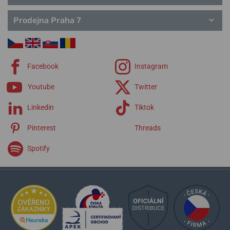
Prodejna Praha 7
Facebook
Instagram
Youtube
Twitter
Linkedin
Tiktok
Pinterest
Threads
Spotify