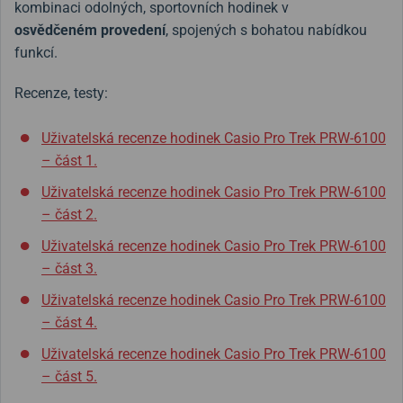
kombinaci odolných, sportovních hodinek v
osvědčeném provedení
, spojených s bohatou nabídkou
funkcí.
Recenze, testy:
Uživatelská recenze hodinek Casio Pro Trek PRW-6100
– část 1.
Uživatelská recenze hodinek Casio Pro Trek PRW-6100
– část 2.
Uživatelská recenze hodinek Casio Pro Trek PRW-6100
– část 3.
Uživatelská recenze hodinek Casio Pro Trek PRW-6100
– část 4.
Uživatelská recenze hodinek Casio Pro Trek PRW-6100
– část 5.