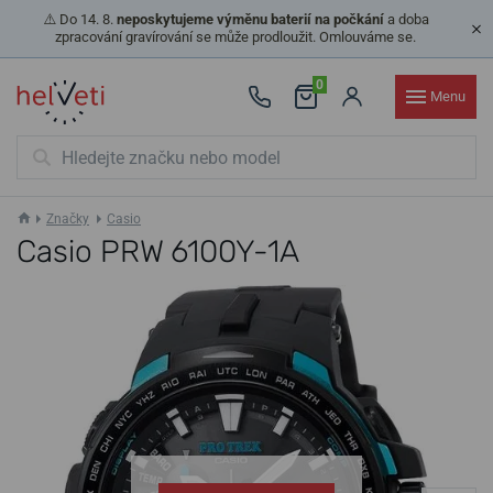
⚠️ Do 14. 8.
neposkytujeme výměnu baterií na počkání
a doba
zpracování gravírování se může prodloužit. Omlouváme se.
0
Menu
Značky
Casio
Casio PRW 6100Y-1A