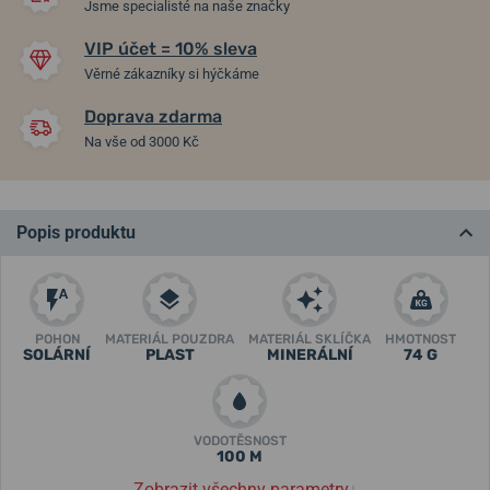
Jsme specialisté na naše značky
VIP účet = 10% sleva
Věrné zákazníky si hýčkáme
Doprava zdarma
Na vše od 3000 Kč
Popis produktu
POHON
MATERIÁL POUZDRA
MATERIÁL SKLÍČKA
HMOTNOST
SOLÁRNÍ
PLAST
MINERÁLNÍ
74 G
VODOTĚSNOST
100 M
Zobrazit všechny parametry
↓