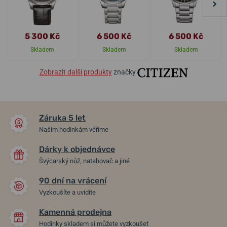
5 300 Kč
6 500 Kč
6 500 Kč
Skladem
Skladem
Skladem
Zobrazit další produkty
značky
Záruka 5 let
Našim hodinkám věříme
Dárky k objednávce
Švýcarský nůž, natahovač a jiné
90 dní na vrácení
Vyzkoušíte a uvidíte
Kamenná prodejna
Hodinky skladem si můžete vyzkoušet