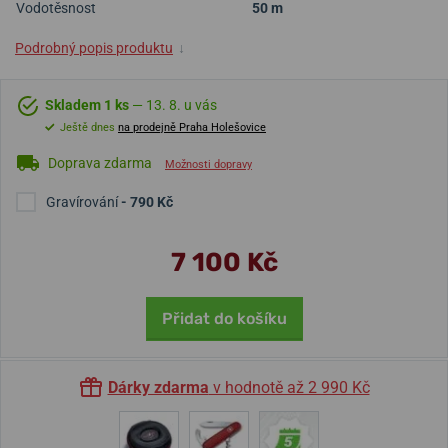
Vodotěsnost
50 m
Podrobný popis produktu
↓
Skladem 1 ks
— 13. 8. u vás
Ještě dnes
na prodejně Praha Holešovice
Doprava zdarma
Možnosti dopravy
Gravírování
- 790 Kč
7 100 Kč
Přidat do košíku
Dárky zdarma
v hodnotě až 2 990 Kč