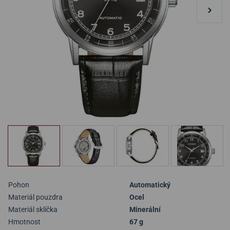
Pohon
Automatický
Materiál pouzdra
Ocel
Materiál sklíčka
Minerální
Hmotnost
67 g