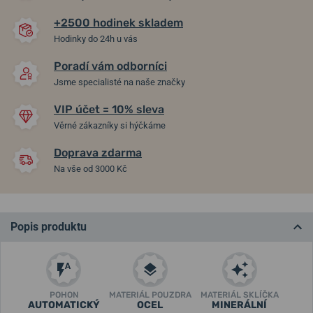
+2500 hodinek skladem
Hodinky do 24h u vás
Poradí vám odborníci
Jsme specialisté na naše značky
VIP účet = 10% sleva
Věrné zákazníky si hýčkáme
Doprava zdarma
Na vše od 3000 Kč
Popis produktu
POHON
MATERIÁL POUZDRA
MATERIÁL SKLÍČKA
AUTOMATICKÝ
OCEL
MINERÁLNÍ