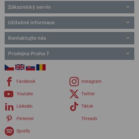
Zákaznický servis
Užitečné informace
Kontaktujte nás
Prodejna Praha 7
Facebook
Instagram
Youtube
Twitter
Linkedin
Tiktok
Pinterest
Threads
Spotify