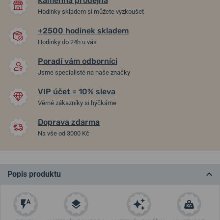
Kamenná prodejna
Hodinky skladem si můžete vyzkoušet
+2500 hodinek skladem
Hodinky do 24h u vás
Poradí vám odborníci
Jsme specialisté na naše značky
VIP účet = 10% sleva
Věrné zákazníky si hýčkáme
Doprava zdarma
Na vše od 3000 Kč
Popis produktu