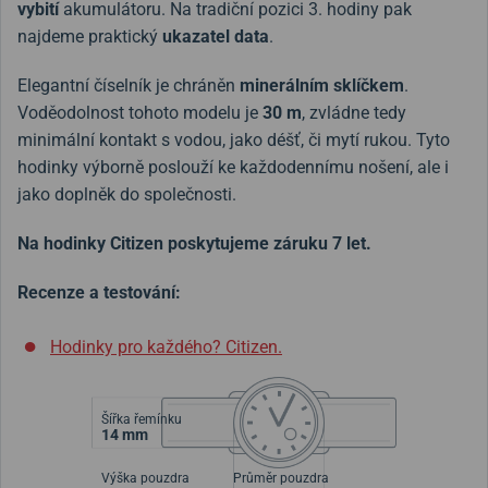
vybití
akumulátoru. Na tradiční pozici 3. hodiny pak
najdeme praktický
ukazatel data
.
Elegantní číselník je chráněn
minerálním sklíčkem
.
Voděodolnost tohoto modelu je
30 m
, zvládne tedy
minimální kontakt s vodou, jako déšť, či mytí rukou. Tyto
hodinky výborně poslouží ke každodennímu nošení, ale i
jako doplněk do společnosti.
Na hodinky Citizen poskytujeme záruku 7 let.
Recenze a testování:
Hodinky pro každého? Citizen.
Šířka řemínku
14 mm
Výška pouzdra
Průměr pouzdra