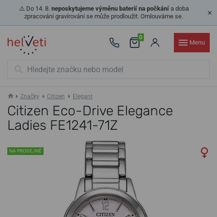
⚠️ Do 14. 8.
neposkytujeme výměnu baterií na počkání
a doba
zpracování gravírování se může prodloužit. Omlouváme se.
0
Menu
Značky
Citizen
Elegant
Citizen Eco-Drive Elegance
Ladies FE1241-71Z
NA PRODEJNĚ