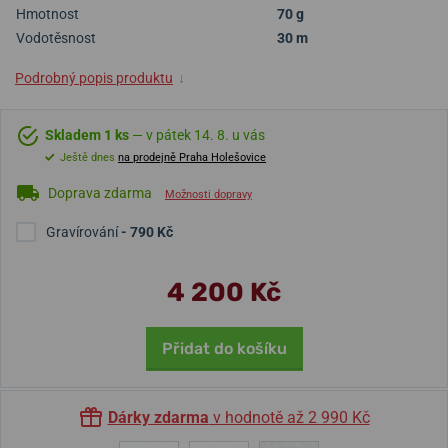
Hmotnost
70 g
Vodotěsnost
30 m
Podrobný popis produktu
↓
Skladem 1 ks
— v pátek 14. 8. u vás
Ještě dnes
na prodejně Praha Holešovice
Doprava zdarma
Možnosti dopravy
Gravírování
- 790 Kč
4 200 Kč
Přidat do košíku
Dárky zdarma
v hodnotě až 2 990 Kč