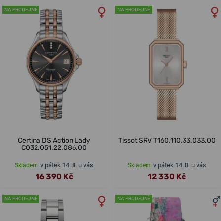
NA PRODEJNĚ
NA PRODEJNĚ
Certina DS Action Lady
Tissot SRV T160.110.33.033.00
C032.051.22.086.00
v pátek 14. 8. u vás
v pátek 14. 8. u vás
Skladem
Skladem
16 390 Kč
12 330 Kč
NA PRODEJNĚ
NA PRODEJNĚ