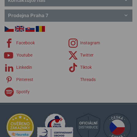
Kontaktujte nás
Prodejna Praha 7
Facebook
Instagram
Youtube
Twitter
Linkedin
Tiktok
Pinterest
Threads
Spotify