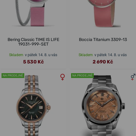
Bering Classic TIME IS LIFE
Boccia Titanium 3309-13
19031-999-SET
v pátek 14. 8. u vás
v pátek 14. 8. u vás
Skladem
Skladem
5 530 Kč
2 690 Kč
NA PRODEJNĚ
NA PRODEJNĚ