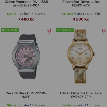
Citizen Promaster Diver 36,5
Citizen Eco-Drive Ladies
mm EO2023-00A
FE6121-67X
v pátek 14. 8. u vás
v pátek 14. 8. u vás
Skladem
Skladem
7 400 Kč
4 500 Kč
NA PRODEJNĚ
NA PRODEJNĚ
Casio G-Shock GM-S2110-
Citizen Elegance Eco-Drive
4AER
EW2623-70P
v pátek 14. 8. u vás
v pátek 14. 8. u vás
Skladem
Skladem