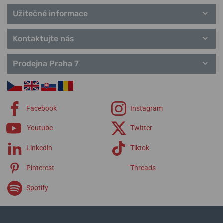
Užitečné informace
Kontaktujte nás
Prodejna Praha 7
Facebook
Instagram
Youtube
Twitter
Linkedin
Tiktok
Pinterest
Threads
Spotify