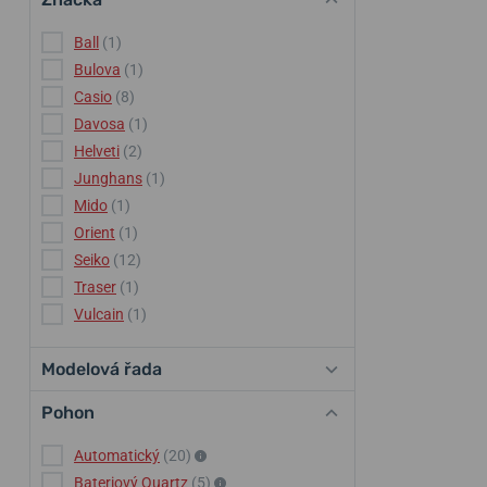
Ball
(1)
Bulova
(1)
Casio
(8)
Davosa
(1)
Helveti
(2)
Junghans
(1)
Mido
(1)
Orient
(1)
Seiko
(12)
Traser
(1)
Vulcain
(1)
Modelová řada
Pohon
Automatický
(20)
Bateriový Quartz
(5)