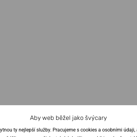
Aby web běžel jako švýcary
nou ty nejlepší služby. Pracujeme s cookies a osobními údaji, a