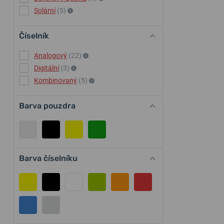
Solární
(5)
Číselník
Analogový
(22)
Digitální
(3)
Kombinovaný
(5)
Barva pouzdra
Barva číselníku