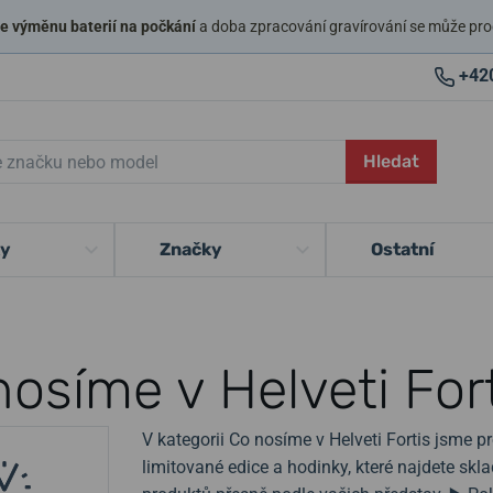
 výměnu baterií na počkání
a doba zpracování gravírování se může pro
+42
Hledat
ky
Značky
Ostatní
osíme v Helveti For
V kategorii Co nosíme v Helveti Fortis jsme pr
limitované edice a hodinky, které najdete sk