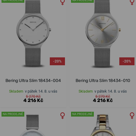
NA PRODEJNĚ
NA PRODEJNĚ
-20%
-20%
Bering Ultra Slim 18434-004
Bering Ultra Slim 18434-010
v pátek 14. 8. u vás
v pátek 14. 8. u vás
Skladem
Skladem
5 270 Kč
5 270 Kč
4 216 Kč
4 216 Kč
NA PRODEJNĚ
NA PRODEJNĚ