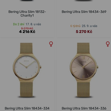
Bering Ultra Slim 18132-
Bering Ultra Slim 18434-369
Charity1
17. 8. u vás
Do 2 dní
25. 9. u vás
6 týdnů
5 270 Kč
4 216 Kč
5 270 Kč
Bering Ultra Slim 18434-334
Bering Ultra Slim 18434-336