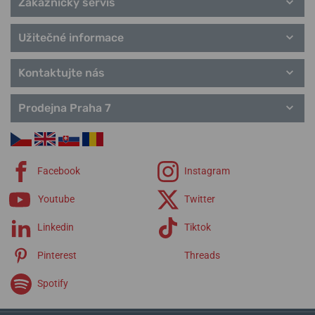
Zákaznický servis
Užitečné informace
Kontaktujte nás
Prodejna Praha 7
Facebook
Instagram
Youtube
Twitter
Linkedin
Tiktok
Pinterest
Threads
Spotify