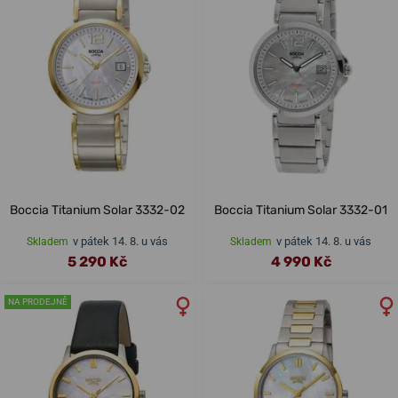
Boccia Titanium Solar 3332-02
Boccia Titanium Solar 3332-01
v pátek 14. 8. u vás
v pátek 14. 8. u vás
Skladem
Skladem
5 290 Kč
4 990 Kč
NA PRODEJNĚ