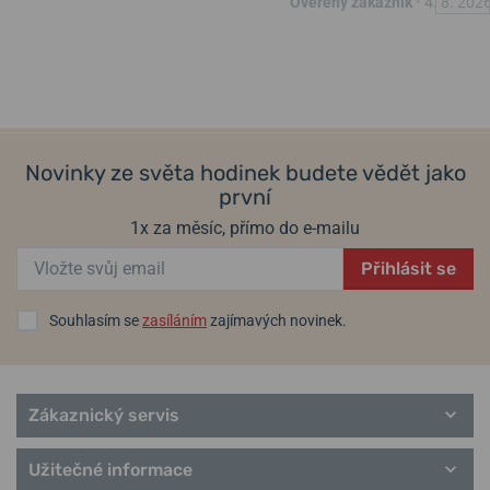
Ověřený zákazník
•
4. 8. 202
Novinky ze světa hodinek budete vědět jako
první
1x za měsíc, přímo do e-mailu
Přihlásit se
Souhlasím se
zasíláním
zajímavých novinek.
Zákaznický servis
Užitečné informace