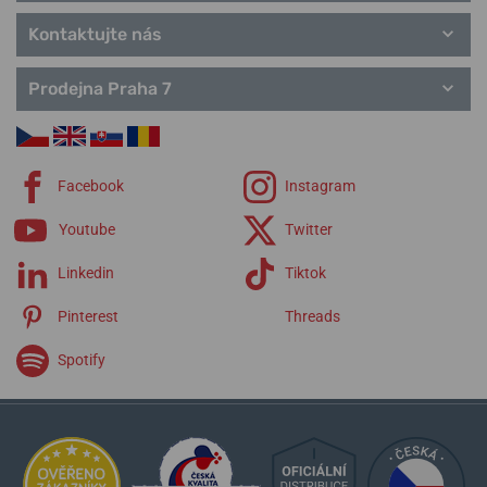
Kontaktujte nás
Prodejna Praha 7
Facebook
Instagram
Youtube
Twitter
Linkedin
Tiktok
Pinterest
Threads
Spotify