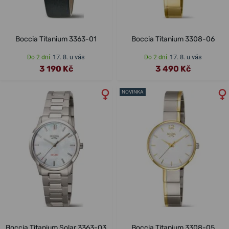
Boccia Titanium 3363-01
Boccia Titanium 3308-06
17. 8. u vás
17. 8. u vás
Do 2 dní
Do 2 dní
3 190 Kč
3 490 Kč
NOVINKA
Boccia Titanium Solar 3363-03
Boccia Titanium 3308-05