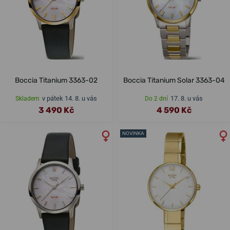
Boccia Titanium 3363-02
Boccia Titanium Solar 3363-04
v pátek 14. 8. u vás
17. 8. u vás
Skladem
Do 2 dní
3 490 Kč
4 590 Kč
NOVINKA