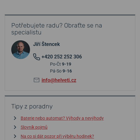
Potřebujete radu? Obraťte se na
specialistu
Jiří Štencek
+420 252 252 306
Po-Čt
9-19
Pá-So
9-16
info@helveti.cz
Tipy z poradny
Baterie nebo automat? Výhody a nevýhody
Slovník pojmů
Na co si dát pozor při výběru hodinek?