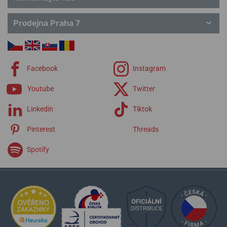
Prodejna Praha 7
Facebook
Instagram
Youtube
Twitter
Linkedin
Tiktok
Pinterest
Threads
Spotify