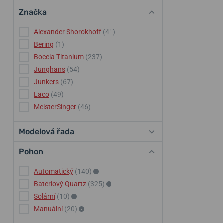
Značka
Alexander Shorokhoff
(41)
Bering
(1)
Boccia Titanium
(237)
Junghans
(54)
Junkers
(67)
Laco
(49)
MeisterSinger
(46)
Modelová řada
Pohon
Automatický
(140)
Bateriový Quartz
(325)
Solární
(10)
Manuální
(20)