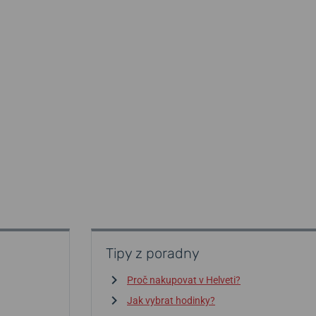
Tipy z poradny
Proč nakupovat v Helveti?
Jak vybrat hodinky?