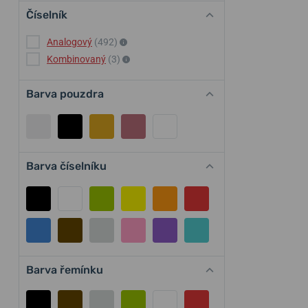
Číselník
Analogový
(492)
Kombinovaný
(3)
Barva pouzdra
Barva číselníku
Barva řemínku