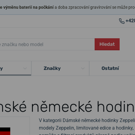
 výměnu baterií na počkání
a doba zpracování gravírování se může pro
+42
Hledat
ky
Značky
Ostatní
ské německé hodink
V kategorii Dámské německé hodinky Zeppelin
modely Zeppelin, limitované edice a hodinky,