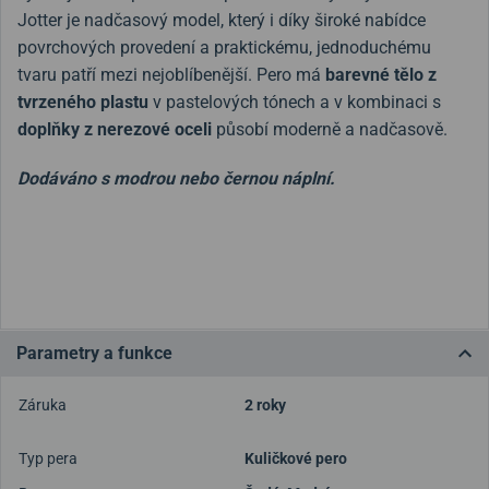
Jotter je nadčasový model, který i díky široké nabídce
povrchových provedení a praktickému, jednoduchému
tvaru patří mezi nejoblíbenější.
Pero má
barevné tělo z
tvrzeného plastu
v pastelových tónech a v kombinaci s
doplňky z nerezové oceli
působí moderně a nadčasově.
Dodáváno s modrou nebo černou náplní.
Parametry a funkce
Záruka
2 roky
Typ pera
Kuličkové pero