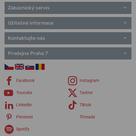
Zákaznický servis
Užitečné informace
Kontaktujte nás
Prodejna Praha 7
Facebook
Instagram
Youtube
Twitter
Linkedin
Tiktok
Pinterest
Threads
Spotify