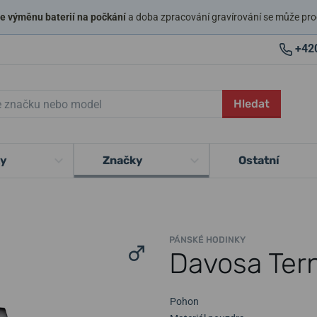
 výměnu baterií na počkání
a doba zpracování gravírování se může pro
+42
Hledat
ky
Značky
Ostatní
PÁNSKÉ HODINKY
Davosa Ter
Pohon