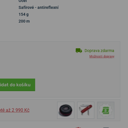
Ocel
Safírové - antireflexní
154 g
200 m
Doprava zdarma
Možnosti dopravy
idat do košíku
tě až 2 990 Kč