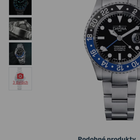
3 dalších
Podobné produkty