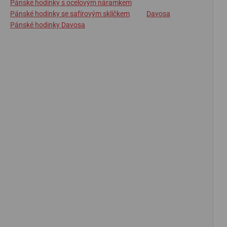
Pánské hodinky s ocelovým náramkem
Pánské hodinky se safírovým sklíčkem
Davosa
Pánské hodinky Davosa