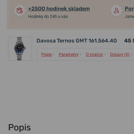
+2500 hodinek skladem
Por
Hodinky do 24h u vás
Jsme
Davosa Ternos GMT 161.564.40
45 
↓
↓
↓
↓
Popis
Parametry
O značce
Dotazy (0)
Popis