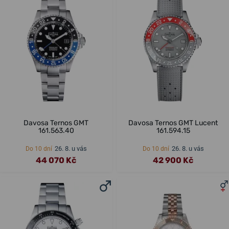
Davosa Ternos GMT
Davosa Ternos GMT Lucent
161.563.40
161.594.15
26. 8. u vás
26. 8. u vás
Do 10 dní
Do 10 dní
44 070 Kč
42 900 Kč