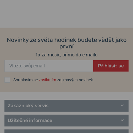
Novinky ze světa hodinek budete vědět jako
první
1x za měsíc, přímo do e-mailu
Přihlásit se
Souhlasím se
zasíláním
zajímavých novinek.
Zákaznický servis
Užitečné informace