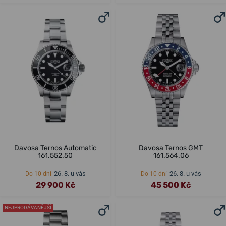
Davosa Ternos Automatic
Davosa Ternos GMT
161.552.50
161.564.06
26. 8. u vás
26. 8. u vás
Do 10 dní
Do 10 dní
29 900 Kč
45 500 Kč
NEJPRODÁVANĚJŠÍ