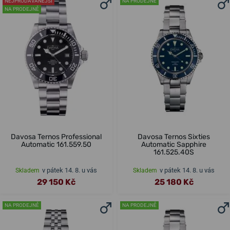
NEJPRODÁVANĚJŠÍ
NA PRODEJNĚ
NA PRODEJNĚ
Davosa Ternos Professional
Davosa Ternos Sixties
Automatic 161.559.50
Automatic Sapphire
161.525.40S
v pátek 14. 8. u vás
v pátek 14. 8. u vás
Skladem
Skladem
29 150 Kč
25 180 Kč
NA PRODEJNĚ
NA PRODEJNĚ