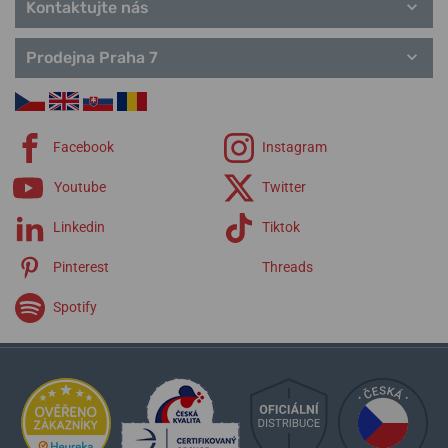
Kontaktujte nás
Prodejna Praha 7
Facebook
Instagram
Youtube
Twitter
Linkedin
Tiktok
Pinterest
Threads
Spotify