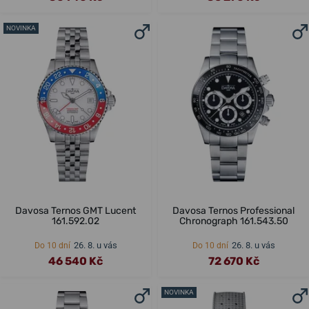
NOVINKA
Davosa Ternos GMT Lucent
Davosa Ternos Professional
161.592.02
Chronograph 161.543.50
26. 8. u vás
26. 8. u vás
Do 10 dní
Do 10 dní
46 540 Kč
72 670 Kč
NOVINKA