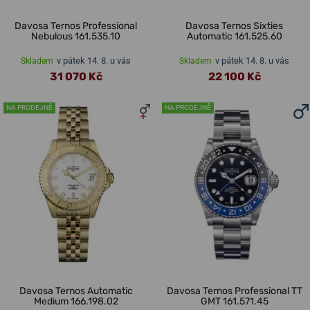
Davosa Ternos Professional
Davosa Ternos Sixties
Nebulous 161.535.10
Automatic 161.525.60
v pátek 14. 8. u vás
v pátek 14. 8. u vás
Skladem
Skladem
31 070 Kč
22 100 Kč
NA PRODEJNĚ
NA PRODEJNĚ
Davosa Ternos Automatic
Davosa Ternos Professional TT
Medium 166.198.02
GMT 161.571.45