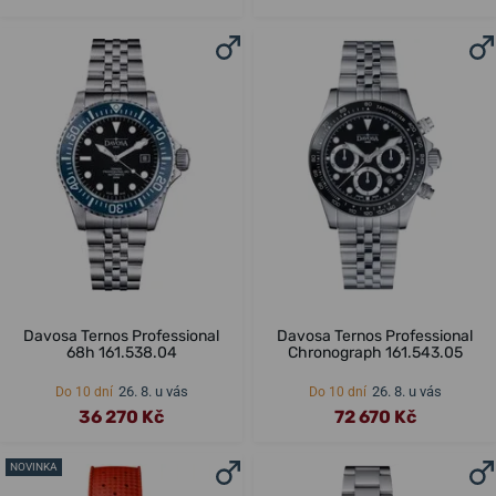
Davosa Ternos Professional
Davosa Ternos Professional
68h 161.538.04
Chronograph 161.543.05
26. 8. u vás
26. 8. u vás
Do 10 dní
Do 10 dní
36 270 Kč
72 670 Kč
NOVINKA