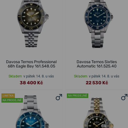
Davosa Ternos Professional
Davosa Ternos Sixties
68h Eagle Bay 161.548.05
Automatic 161.525.40
v pátek 14. 8. u vás
v pátek 14. 8. u vás
Skladem
Skladem
38 400 Kč
22 530 Kč
LIMITKA
NA PRODEJNĚ
NA PRODEJNĚ