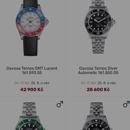
Davosa Ternos GMT Lucent
Davosa Ternos Diver
161.593.55
Automatic 161.550.05
26. 8. u vás
26. 8. u vás
Do 10 dní
Do 10 dní
42 900 Kč
28 600 Kč