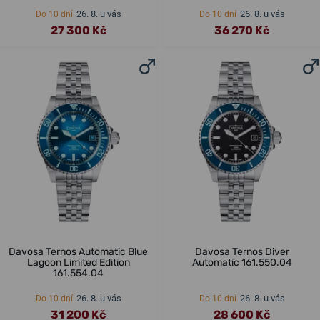
26. 8. u vás
26. 8. u vás
Do 10 dní
Do 10 dní
27 300 Kč
36 270 Kč
Davosa Ternos Automatic Blue
Davosa Ternos Diver
Lagoon Limited Edition
Automatic 161.550.04
161.554.04
26. 8. u vás
26. 8. u vás
Do 10 dní
Do 10 dní
31 200 Kč
28 600 Kč