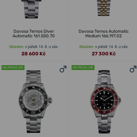
Davosa Ternos Diver
Davosa Ternos Automatic
Automatic 161.550.70
Medium 166.197.02
v pátek 14. 8. u vás
v pátek 14. 8. u vás
Skladem
Skladem
28 600 Kč
27 300 Kč
NA PRODEJNĚ
NA PRODEJNĚ