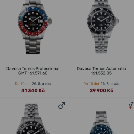
Davosa Ternos Professional
Davosa Ternos Automatic
GMT 161.571.60
161.552.05
26. 8. u vás
26. 8. u vás
Do 10 dní
Do 10 dní
41 340 Kč
29 900 Kč