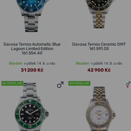
Davosa Ternos Automatic Blue
Davosa Ternos Ceramic GMT
Lagoon Limited Edition
161.591.05
161.554.40
v pátek 14. 8. u vás
v pátek 14. 8. u vás
Skladem
Skladem
31 200 Kč
42 900 Kč
NA PRODEJNĚ
NA PRODEJNĚ