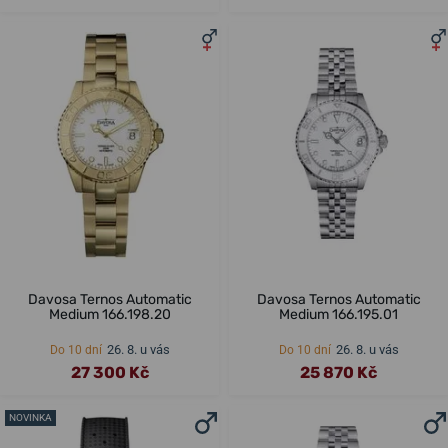
Davosa Ternos Automatic
Davosa Ternos Automatic
Medium 166.198.20
Medium 166.195.01
26. 8. u vás
26. 8. u vás
Do 10 dní
Do 10 dní
27 300 Kč
25 870 Kč
NOVINKA