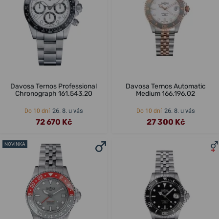
Davosa Ternos Professional
Davosa Ternos Automatic
Chronograph 161.543.20
Medium 166.196.02
26. 8. u vás
26. 8. u vás
Do 10 dní
Do 10 dní
72 670 Kč
27 300 Kč
NOVINKA