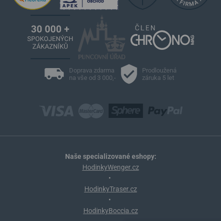
Doprava zdarma
Prodloužená
na vše od 3 000,-
záruka 5 let
Naše specializované eshopy:
HodinkyWenger.cz
•
HodinkyTraser.cz
•
HodinkyBoccia.cz