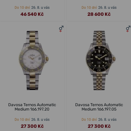
26. 8. u vás
26. 8. u vás
Do 10 dní
Do 10 dní
46 540 Kč
28 600 Kč
Davosa Ternos Automatic
Davosa Ternos Automatic
Medium 166.197.20
Medium 166.197.05
26. 8. u vás
26. 8. u vás
Do 10 dní
Do 10 dní
27 300 Kč
27 300 Kč