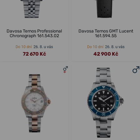
Davosa Ternos Professional
Davosa Ternos GMT Lucent
Chronograph 161.543.02
161.594.55
26. 8. u vás
26. 8. u vás
Do 10 dní
Do 10 dní
72 670 Kč
42 900 Kč