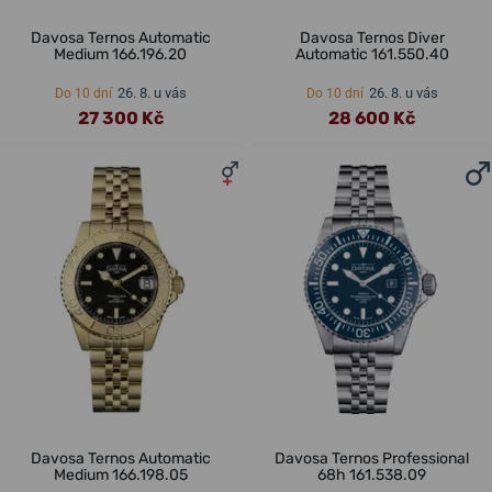
Davosa Ternos Automatic
Davosa Ternos Diver
Medium 166.196.20
Automatic 161.550.40
26. 8. u vás
26. 8. u vás
Do 10 dní
Do 10 dní
27 300 Kč
28 600 Kč
Davosa Ternos Automatic
Davosa Ternos Professional
Medium 166.198.05
68h 161.538.09