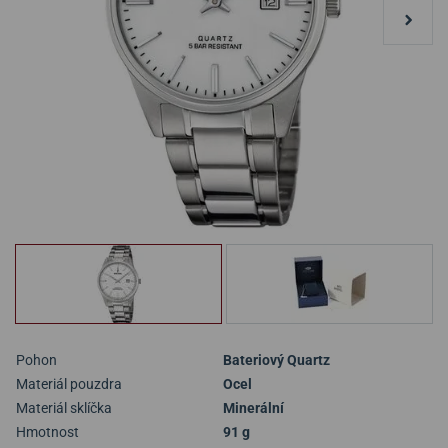
Pohon
Bateriový Quartz
Materiál pouzdra
Ocel
Materiál sklíčka
Minerální
Hmotnost
91 g