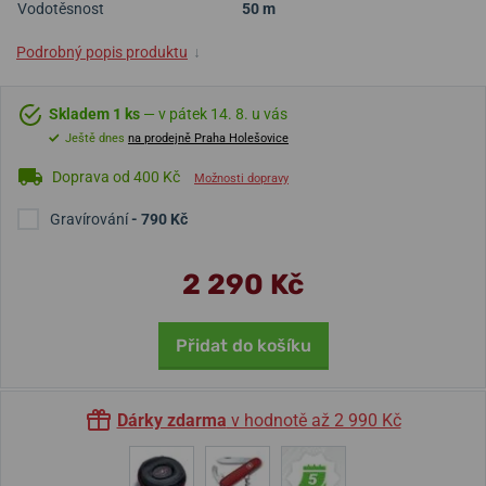
Vodotěsnost
50 m
Podrobný popis produktu
↓
Skladem 1 ks
— v pátek 14. 8. u vás
Ještě dnes
na prodejně Praha Holešovice
Doprava od 400 Kč
Možnosti dopravy
Gravírování
- 790 Kč
2 290 Kč
Přidat do košíku
Dárky zdarma
v hodnotě až 2 990 Kč