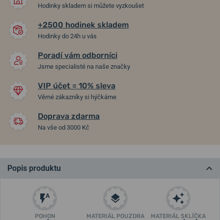
Hodinky skladem si můžete vyzkoušet
+2500 hodinek skladem
Hodinky do 24h u vás
Poradí vám odborníci
Jsme specialisté na naše značky
VIP účet = 10% sleva
Věrné zákazníky si hýčkáme
Doprava zdarma
Na vše od 3000 Kč
Popis produktu
POHON
MATERIÁL POUZDRA
MATERIÁL SKLÍČKA