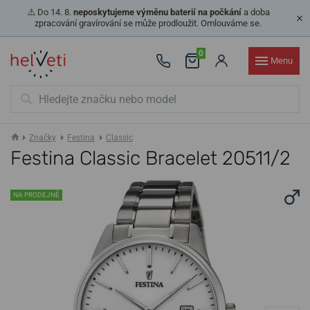
⚠️ Do 14. 8.
neposkytujeme výměnu baterií na počkání
a doba
zpracování gravírování se může prodloužit. Omlouváme se.
0
Menu
Značky
Festina
Classic
Festina Classic Bracelet 20511/2
NA PRODEJNĚ