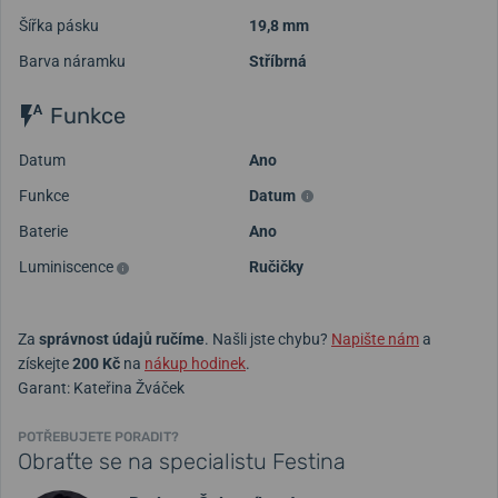
Šířka pásku
19,8 mm
Barva náramku
Stříbrná
Funkce
Datum
Ano
Funkce
Datum
Baterie
Ano
Luminiscence
Ručičky
Za
správnost údajů ručíme
. Našli jste chybu?
Napište nám
a
získejte
200 Kč
na
nákup hodinek
.
Garant: Kateřina Žváček
POTŘEBUJETE PORADIT?
Obraťte se na specialistu Festina