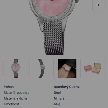
Pohon
Bateriový Quartz
Materiál pouzdra
Ocel
Materiál sklíčka
Minerální
Hmotnost
44 g