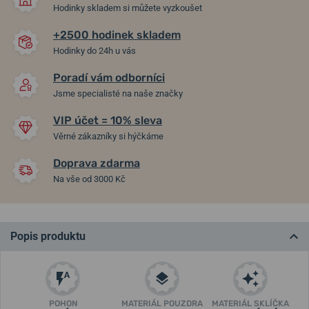
Hodinky skladem si můžete vyzkoušet
+2500 hodinek skladem
Hodinky do 24h u vás
Poradí vám odborníci
Jsme specialisté na naše značky
VIP účet = 10% sleva
Věrné zákazníky si hýčkáme
Doprava zdarma
Na vše od 3000 Kč
Popis produktu
POHON
MATERIÁL POUZDRA
MATERIÁL SKLÍČKA