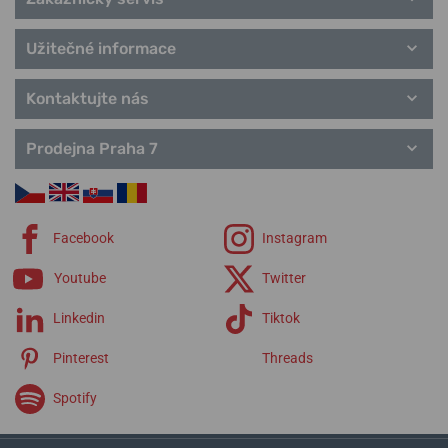
Užitečné informace
Kontaktujte nás
Prodejna Praha 7
Facebook
Instagram
Youtube
Twitter
Linkedin
Tiktok
Pinterest
Threads
Spotify