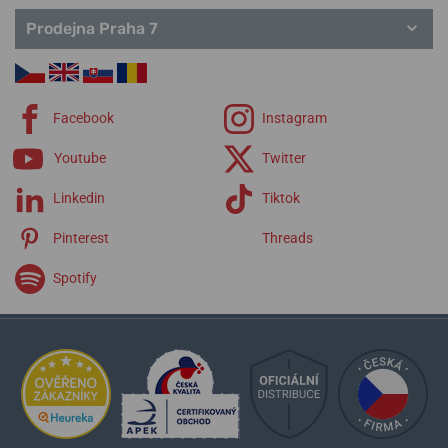
Prodejna Praha 7
Facebook
Instagram
Youtube
Twitter
Linkedin
Tiktok
Pinterest
Threads
Spotify