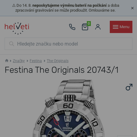
⚠️ Do 14. 8.
neposkytujeme výměnu baterií na počkání
a doba
zpracování gravírování se může prodloužit. Omlouváme se.
0
Menu
Značky
Festina
The Originals
Festina The Originals 20743/1