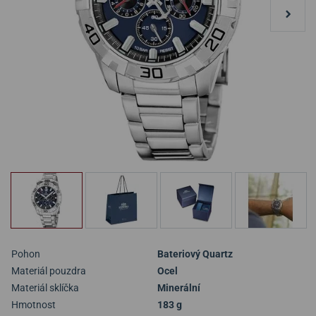
Pohon
Bateriový Quartz
Materiál pouzdra
Ocel
Materiál sklíčka
Minerální
Hmotnost
183 g