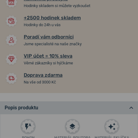
Hodinky skladem si můžete vyzkoušet
+2500 hodinek skladem
Hodinky do 24h u vás
Poradí vám odborníci
Jsme specialisté na naše značky
VIP účet = 10% sleva
Věrné zákazníky si hýčkáme
Doprava zdarma
Na vše od 3000 Kč
Popis produktu
POHON
MATERIÁL POUZDRA
MATERIÁL SKLÍČKA