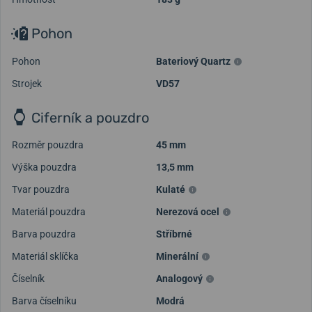
Pohon
Pohon
Bateriový Quartz
Strojek
VD57
Ciferník a pouzdro
Rozměr pouzdra
45 mm
Výška pouzdra
13,5 mm
Tvar pouzdra
Kulaté
Materiál pouzdra
Nerezová ocel
Barva pouzdra
Stříbrné
Materiál sklíčka
Minerální
Číselník
Analogový
Barva číselníku
Modrá