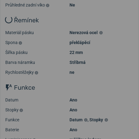
Průhledné zadní víko
Ne
Řemínek
Materiál pásku
Nerezová ocel
Spona
překlápěcí
Šířka pásku
22 mm
Barva náramku
Stříbrná
Rychlostěžejky
ne
Funkce
Datum
Ano
Stopky
Ano
Funkce
Datum
,
Stopky
Baterie
Ano