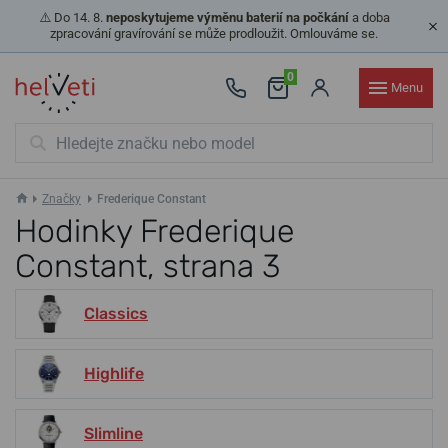
⚠️ Do 14. 8.
neposkytujeme výměnu baterií na počkání
a doba
zpracování gravírování se může prodloužit. Omlouváme se.
0
Menu
Značky
Frederique Constant
Hodinky Frederique
Constant, strana 3
Classics
Highlife
Slimline