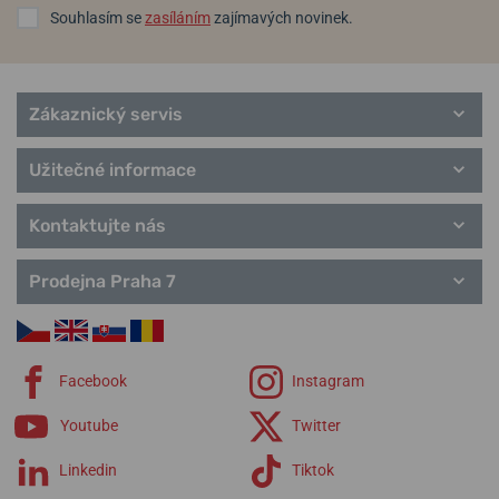
Souhlasím se
zasíláním
zajímavých novinek.
Zákaznický servis
Užitečné informace
Kontaktujte nás
Prodejna Praha 7
Facebook
Instagram
Youtube
Twitter
Linkedin
Tiktok