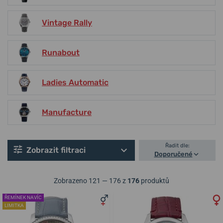
Vintage Rally
Runabout
Ladies Automatic
Manufacture
Řadit dle:
Zobrazit filtraci
Doporučené
Zobrazeno 121 — 176 z
176
produktů
ŘEMÍNEK NAVÍC
LIMITKA