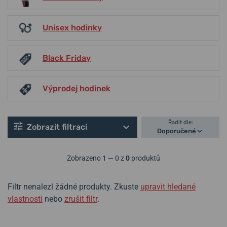
Unisex hodinky
Black Friday
Výprodej hodinek
Řadit dle:
Zobrazit filtraci
Doporučené
Zobrazeno 1 — 0 z
0
produktů
Filtr nenalezl žádné produkty. Zkuste
upravit hledané
vlastnosti
nebo
zrušit filtr
.