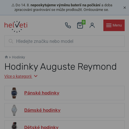
⚠️ Do 14. 8.
neposkytujeme výměnu baterií na počkání
a doba
zpracování gravírování se může prodloužit. Omlouváme se.
0
Menu
Hodinky
Hodinky Auguste Reymond
Více o kategorii
Pánské hodinky
Dámské hodinky
Dětské hodinky