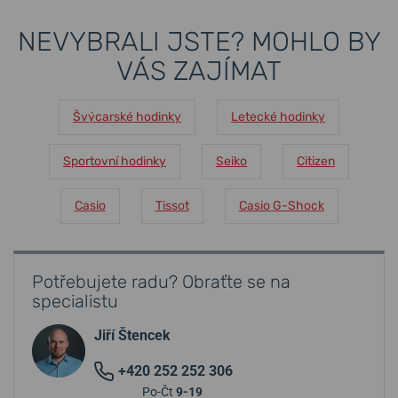
NEVYBRALI JSTE? MOHLO BY
VÁS ZAJÍMAT
Švýcarské hodinky
Letecké hodinky
Sportovní hodinky
Seiko
Citizen
Casio
Tissot
Casio G-Shock
Potřebujete radu? Obraťte se na
specialistu
Jiří Štencek
+420 252 252 306
Po-Čt
9-19