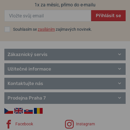
1x za měsíc, přímo do e-mailu
Přihlásit se
Souhlasím se
zasíláním
zajímavých novinek.
Zákaznický servis
Užitečné informace
Kontaktujte nás
Prodejna Praha 7
Facebook
Instagram